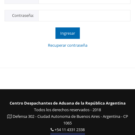
Contraseña:
Ingresar
Recuperar contraseña
Centro Despachantes de Aduana de la República Argentina
Todos los derechos reservados - 2018
Defensa 302 - Ciudad Autonoma de Buenos Aires - Argentina - CP
1065
+54 11 4331 2338