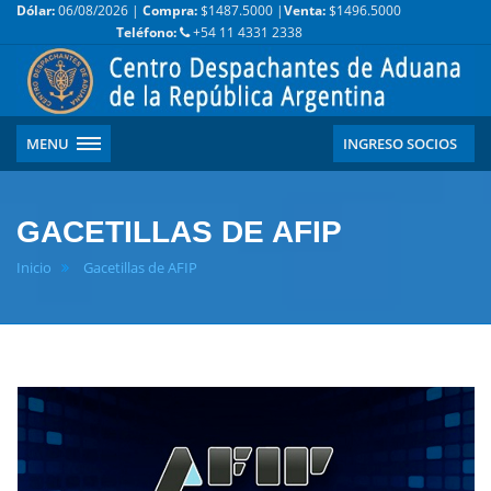
Dólar:
06/08/2026 |
Compra:
$1487.5000 |
Venta:
$1496.5000
Teléfono:
+54 11 4331 2338
MENU
INGRESO SOCIOS
GACETILLAS DE AFIP
Inicio
Gacetillas de AFIP