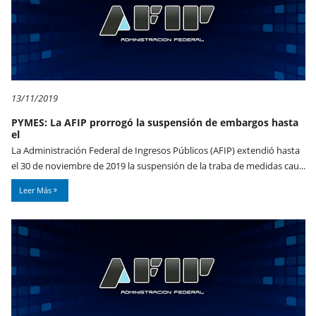
13/11/2019
PYMES: La AFIP prorrogó la suspensión de embargos hasta
el
La Administración Federal de Ingresos Públicos (AFIP) extendió hasta
el 30 de noviembre de 2019 la suspensión de la traba de medidas cau...
Leer Más