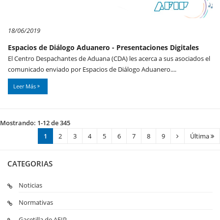
18/06/2019
Espacios de Diálogo Aduanero - Presentaciones Digitales
El Centro Despachantes de Aduana (CDA) les acerca a sus asociados el
comunicado enviado por Espacios de Diálogo Aduanero....
Leer Más
Mostrando: 1-12 de 345
1
2
3
4
5
6
7
8
9
Última
CATEGORIAS
Noticias
Normativas
Gacetilla de AFIP