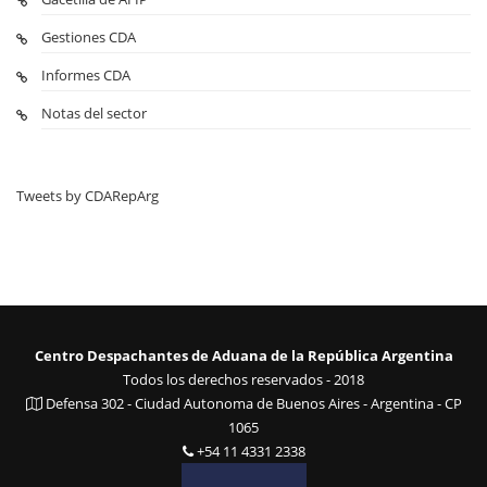
Gestiones CDA
Informes CDA
Notas del sector
Tweets by CDARepArg
Centro Despachantes de Aduana de la República Argentina
Todos los derechos reservados - 2018
Defensa 302 - Ciudad Autonoma de Buenos Aires - Argentina - CP
1065
+54 11 4331 2338