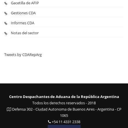
Gacetilla de AFIP
Gestiones CDA
Informes CDA
Notas del sector
Tweets by CDARepArg
Centro Despachantes de Aduana de la República Argentina
Todos los derechos reservados - 2018
Defensa 302 - Ciudad Autonoma de Buenos Aires - Argentina - CP
1065
+54 11 4331 2338