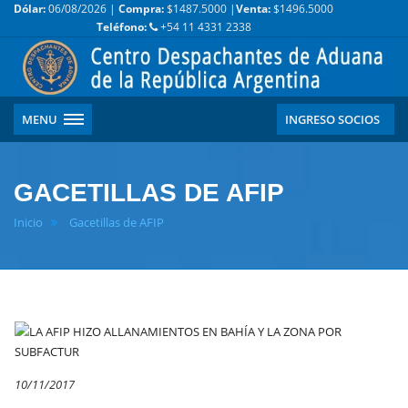
Dólar:
06/08/2026 |
Compra:
$1487.5000 |
Venta:
$1496.5000
Teléfono:
+54 11 4331 2338
MENU
INGRESO SOCIOS
GACETILLAS DE AFIP
Inicio
Gacetillas de AFIP
10/11/2017