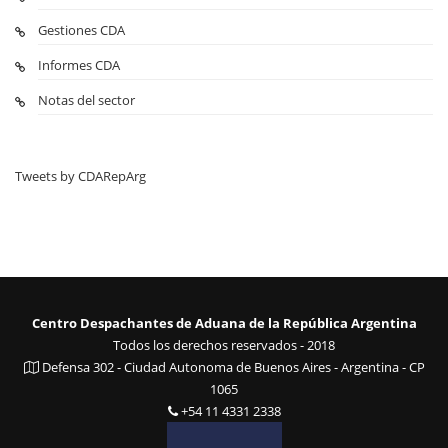
Gestiones CDA
Informes CDA
Notas del sector
Tweets by CDARepArg
Centro Despachantes de Aduana de la República Argentina
Todos los derechos reservados - 2018
Defensa 302 - Ciudad Autonoma de Buenos Aires - Argentina - CP
1065
+54 11 4331 2338