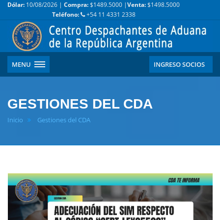
Dólar:
10/08/2026 |
Compra:
$1489.5000 |
Venta:
$1498.5000
Teléfono:
+54 11 4331 2338
MENU
INGRESO SOCIOS
GESTIONES DEL CDA
Inicio
Gestiones del CDA