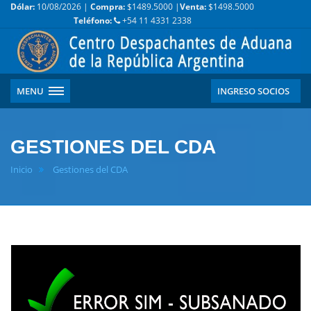
Dólar:
10/08/2026 |
Compra:
$1489.5000 |
Venta:
$1498.5000
Teléfono:
+54 11 4331 2338
MENU
INGRESO SOCIOS
GESTIONES DEL CDA
Inicio
Gestiones del CDA