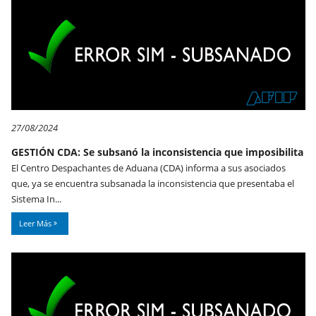
27/08/2024
GESTIÓN CDA: Se subsanó la inconsistencia que imposibilita
El Centro Despachantes de Aduana (CDA) informa a sus asociados
que, ya se encuentra subsanada la inconsistencia que presentaba el
Sistema In...
Leer Más