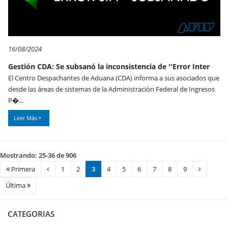
16/08/2024
Gestión CDA: Se subsanó la inconsistencia de ''Error Inter
El Centro Despachantes de Aduana (CDA) informa a sus asociados que
desde las áreas de sistemas de la Administración Federal de Ingresos
P�...
Leer Más
Mostrando: 25-36 de 906
Primera
1
2
3
4
5
6
7
8
9
Última
CATEGORIAS