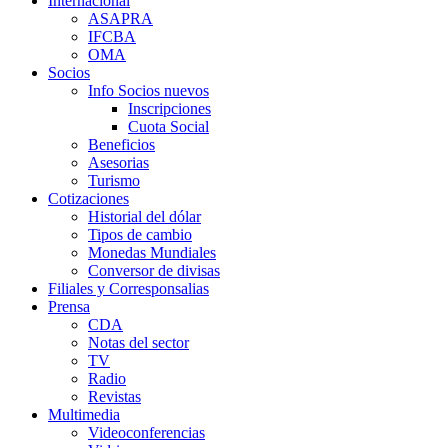
Internacional
ASAPRA
IFCBA
OMA
Socios
Info Socios nuevos
Inscripciones
Cuota Social
Beneficios
Asesorias
Turismo
Cotizaciones
Historial del dólar
Tipos de cambio
Monedas Mundiales
Conversor de divisas
Filiales y Corresponsalias
Prensa
CDA
Notas del sector
TV
Radio
Revistas
Multimedia
Videoconferencias