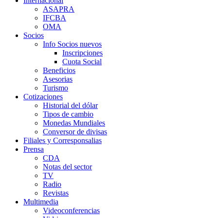
Internacional
ASAPRA
IFCBA
OMA
Socios
Info Socios nuevos
Inscripciones
Cuota Social
Beneficios
Asesorias
Turismo
Cotizaciones
Historial del dólar
Tipos de cambio
Monedas Mundiales
Conversor de divisas
Filiales y Corresponsalias
Prensa
CDA
Notas del sector
TV
Radio
Revistas
Multimedia
Videoconferencias