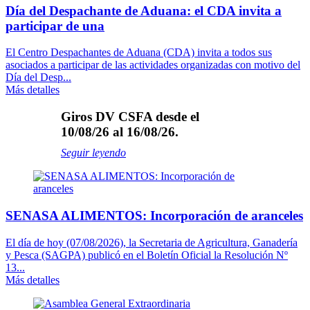
Día del Despachante de Aduana: el CDA invita a
participar de una
El Centro Despachantes de Aduana (CDA) invita a todos sus
asociados a participar de las actividades organizadas con motivo del
Día del Desp...
Más detalles
Giros DV CSFA desde el
10/08/26 al 16/08/26.
Seguir leyendo
SENASA ALIMENTOS: Incorporación de aranceles
El día de hoy (07/08/2026), la Secretaria de Agricultura, Ganadería
y Pesca (SAGPA) publicó en el Boletín Oficial la Resolución Nº
13...
Más detalles