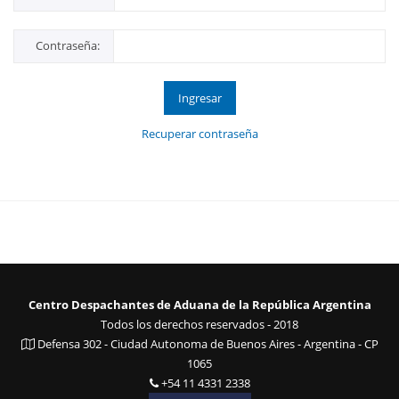
Contraseña:
Ingresar
Recuperar contraseña
Centro Despachantes de Aduana de la República Argentina
Todos los derechos reservados - 2018
Defensa 302 - Ciudad Autonoma de Buenos Aires - Argentina - CP
1065
+54 11 4331 2338