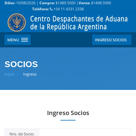
Dólar:
10/08/2026 |
Compra:
$1489.5000 |
Venta:
$1498.5000
Teléfono:
+54 11 4331 2338
MENU
INGRESO SOCIOS
SOCIOS
Inicio
Ingreso
Ingreso Socios
Nro. de Socio: