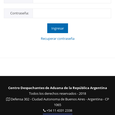
Contraseña:
Ingresar
Recuperar contraseña
Centro Despachantes de Aduana de la República Argentina
Todos los derechos reservados - 2018
Defensa 302 - Ciudad Autonoma de Buenos Aires - Argentina - CP
1065
+54 11 4331 2338