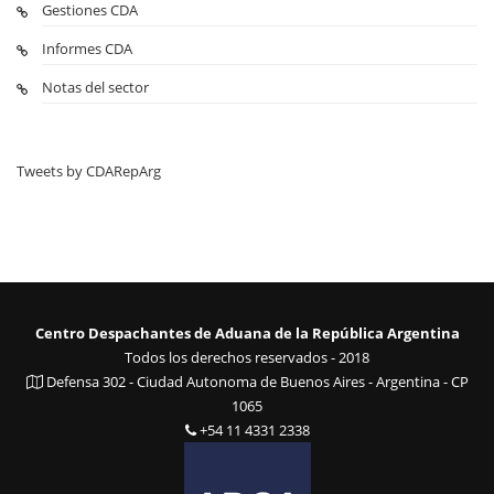
Gestiones CDA
Informes CDA
Notas del sector
Tweets by CDARepArg
Centro Despachantes de Aduana de la República Argentina
Todos los derechos reservados - 2018
Defensa 302 - Ciudad Autonoma de Buenos Aires - Argentina - CP
1065
+54 11 4331 2338