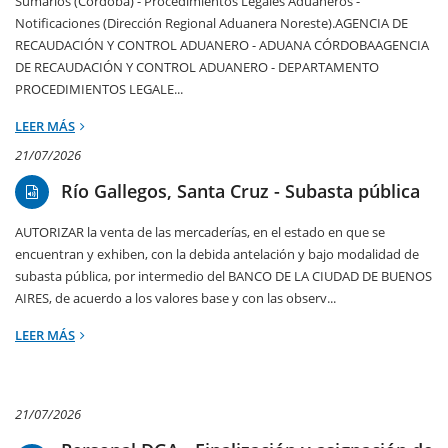
Sumarios (Córdoba) - Procedimientos Legales Aduaneros -
Notificaciones (Dirección Regional Aduanera Noreste).AGENCIA DE
RECAUDACIÓN Y CONTROL ADUANERO - ADUANA CÓRDOBAAGENCIA
DE RECAUDACIÓN Y CONTROL ADUANERO - DEPARTAMENTO
PROCEDIMIENTOS LEGALE...
LEER MÁS
21/07/2026
Río Gallegos, Santa Cruz - Subasta pública
AUTORIZAR la venta de las mercaderías, en el estado en que se
encuentran y exhiben, con la debida antelación y bajo modalidad de
subasta pública, por intermedio del BANCO DE LA CIUDAD DE BUENOS
AIRES, de acuerdo a los valores base y con las observ...
LEER MÁS
21/07/2026