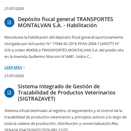
21/07/2026
Depósito fiscal general TRANSPORTES
MONTALVAN S.A. - Habilitación
Renuévase la habilitación del depósito fiscal general oportunamente
otorgada por Actuación N° 17944-42-2016 PFAA-2004-7 (ANSTTI N°
S/N a orden #0459) a TRANSPORTES MONTALVAN S.A. del predio sito
en la Avenida Guillermo Marconi N°4481, Isidro C...
LEER MÁS
21/07/2026
Sistema Integrado de Gestión de
Trazabilidad de Productos Veterinarios
(SIGTRAZAVET)
Sistema oficial destinado al registro, el seguimiento y el control de la
trazabilidad de productos veterinarios y principios activos a lo largo de
toda la cadena de producción, distribución y comercialización.Res.
SENASA 654/2620/07/2026 (BO 21/07...