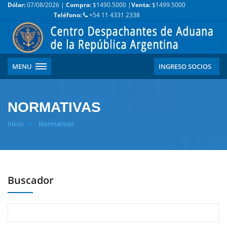
Dólar:
07/08/2026 |
Compra:
$1490.5000 |
Venta:
$1499.5000
Teléfono:
+54 11 4331 2338
MENU
INGRESO SOCIOS
NORMATIVAS
Inicio
Normativas
Buscador