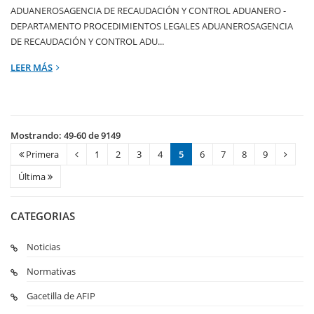
ADUANEROSAGENCIA DE RECAUDACIÓN Y CONTROL ADUANERO -
DEPARTAMENTO PROCEDIMIENTOS LEGALES ADUANEROSAGENCIA
DE RECAUDACIÓN Y CONTROL ADU...
LEER MÁS
Mostrando: 49-60 de 9149
Primera
1
2
3
4
5
6
7
8
9
Última
CATEGORIAS
Noticias
Normativas
Gacetilla de AFIP