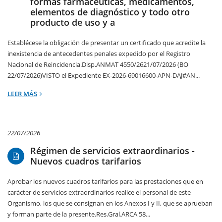
formas farmacéuticas, medicamentos,
elementos de diagnóstico y todo otro
producto de uso y a
Establécese la obligación de presentar un certificado que acredite la
inexistencia de antecedentes penales expedido por el Registro
Nacional de Reincidencia.Disp.ANMAT 4550/2621/07/2026 (BO
22/07/2026)VISTO el Expediente EX-2026-69016600-APN-DAJ#AN...
LEER MÁS
22/07/2026
Régimen de servicios extraordinarios -
Nuevos cuadros tarifarios
Aprobar los nuevos cuadros tarifarios para las prestaciones que en
carácter de servicios extraordinarios realice el personal de este
Organismo, los que se consignan en los Anexos I y II, que se aprueban
y forman parte de la presente.Res.Gral.ARCA 58...