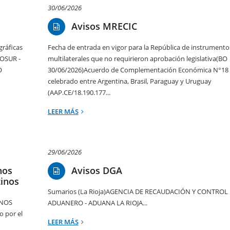
30/06/2026
Avisos MRECIC
gráficas
Fecha de entrada en vigor para la República de instrumento
COSUR -
multilaterales que no requirieron aprobación legislativa(BO
O
30/06/2026)Acuerdo de Complementación Económica N°18
celebrado entre Argentina, Brasil, Paraguay y Uruguay
(AAP.CE/18.190.177...
LEER MÁS
29/06/2026
nos
Avisos DGA
tinos
Sumarios (La Rioja)AGENCIA DE RECAUDACIÓN Y CONTROL
INOS
ADUANERO - ADUANA LA RIOJA...
 por el
LEER MÁS