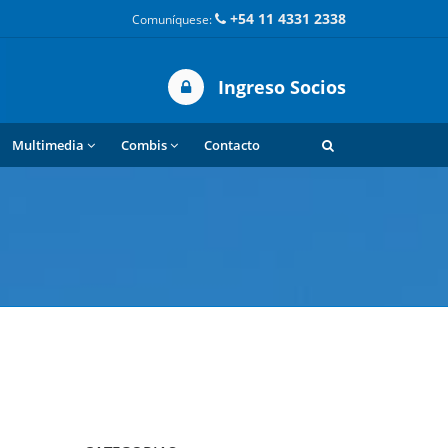
+54 11 4331 2338
Comuníquese:
Ingreso Socios
Multimedia
Combis
Contacto