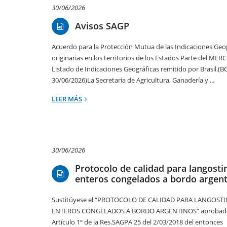
30/06/2026
Avisos SAGP
Acuerdo para la Protección Mutua de las Indicaciones Geo
originarias en los territorios de los Estados Parte del MER
Listado de Indicaciones Geográficas remitido por Brasil.(B
30/06/2026)La Secretaría de Agricultura, Ganadería y ...
LEER MÁS
30/06/2026
Protocolo de calidad para langosti
enteros congelados a bordo argen
Sustitúyese el “PROTOCOLO DE CALIDAD PARA LANGOST
ENTEROS CONGELADOS A BORDO ARGENTINOS” aprobado
Artículo 1º de la Res.SAGPA 25 del 2/03/2018 del entonces