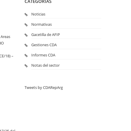
CATEGORIAS
Noticias
Normativas
Gacetilla de AFIP
 Areas
(BO
Gestiones CDA
Informes CDA
CE/18) –
Notas del sector
Tweets by CDARepArg