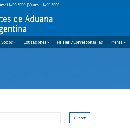
ra:
$1490.5000 |
Venta:
$1499.5000
Socios
Cotizaciones
Filiales y Corresponsalias
Prensa
Buscar