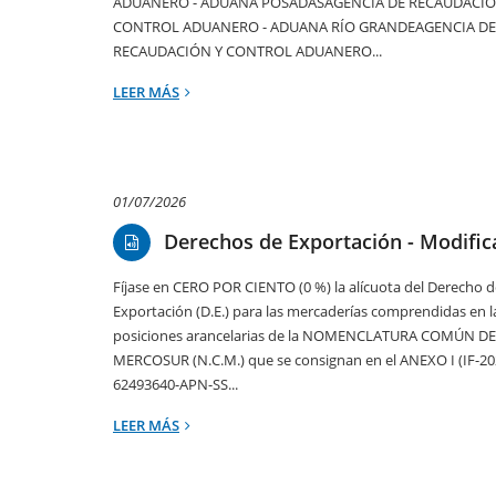
ADUANERO - ADUANA POSADASAGENCIA DE RECAUDACIÓ
CONTROL ADUANERO - ADUANA RÍO GRANDEAGENCIA DE
RECAUDACIÓN Y CONTROL ADUANERO...
LEER MÁS
01/07/2026
Derechos de Exportación - Modific
Fíjase en CERO POR CIENTO (0 %) la alícuota del Derecho d
Exportación (D.E.) para las mercaderías comprendidas en l
posiciones arancelarias de la NOMENCLATURA COMÚN D
MERCOSUR (N.C.M.) que se consignan en el ANEXO I (IF-20
62493640-APN-SS...
LEER MÁS