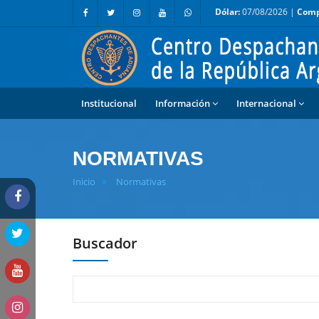
Dólar:
07/08/2026 |
Comp
Institucional
Información
Internacional
NORMATIVAS
Inicio
Normativas
Buscador