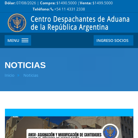
Dólar:
07/08/2026 |
Compra:
$1490.5000 |
Venta:
$1499.5000
Teléfono:
+54 11 4331 2338
MENU
INGRESO SOCIOS
NOTICIAS
Inicio
Noticias