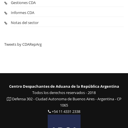
Gestiones CDA
Informes CDA
Notas del sector
Tweets by CDARepArg
Centro Despachantes de Aduana de la República Argentina
Todos los derechos reservados - 2018
Defensa 302 - Ciudad Autonoma de Buenos Aires - Argentina - CP
1065
+54 11 4331 2338