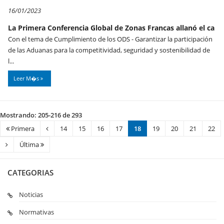
16/01/2023
La Primera Conferencia Global de Zonas Francas allanó el ca
Con el tema de Cumplimiento de los ODS - Garantizar la participación
de las Aduanas para la competitividad, seguridad y sostenibilidad de
l...
Leer M�s
Mostrando: 205-216 de 293
Primera
14
15
16
17
18
19
20
21
22
Última
CATEGORIAS
Noticias
Normativas