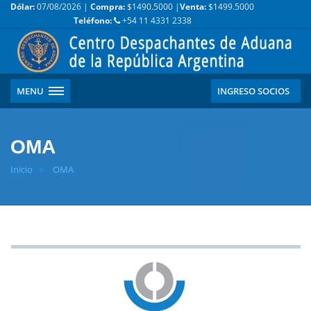
Dólar:
07/08/2026 |
Compra:
$1490.5000 |
Venta:
$1499.5000
Teléfono:
+54 11 4331 2338
MENU
INGRESO SOCIOS
OMA
Inicio
OMA