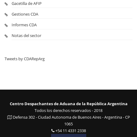
Gacetilla de AFIP
Gestiones CDA
Informes CDA
Notas del sector
Tweets by CDARepArg
Centro Despachantes de Aduana de la República Argentina
Todos los derechos reservados - 2018
Defensa 302 - Ciudad Autonoma de Buenos Aires - Argentina - CP
1065
+54 11 4331 2338