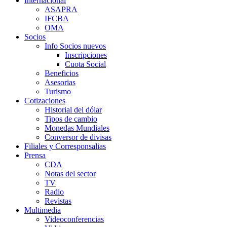
Internacional
ASAPRA
IFCBA
OMA
Socios
Info Socios nuevos
Inscripciones
Cuota Social
Beneficios
Asesorias
Turismo
Cotizaciones
Historial del dólar
Tipos de cambio
Monedas Mundiales
Conversor de divisas
Filiales y Corresponsalias
Prensa
CDA
Notas del sector
TV
Radio
Revistas
Multimedia
Videoconferencias