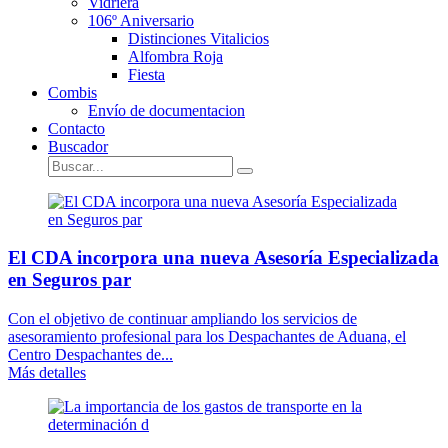
Vidriera
106º Aniversario
Distinciones Vitalicios
Alfombra Roja
Fiesta
Combis
Envío de documentacion
Contacto
Buscador
El CDA incorpora una nueva Asesoría Especializada
en Seguros par
Con el objetivo de continuar ampliando los servicios de
asesoramiento profesional para los Despachantes de Aduana, el
Centro Despachantes de...
Más detalles