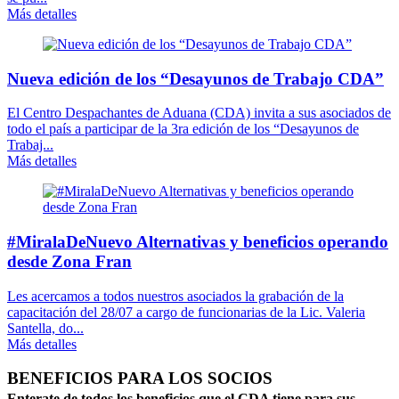
Más detalles
Nueva edición de los “Desayunos de Trabajo CDA”
El Centro Despachantes de Aduana (CDA) invita a sus asociados de
todo el país a participar de la 3ra edición de los “Desayunos de
Trabaj...
Más detalles
#MiralaDeNuevo Alternativas y beneficios operando
desde Zona Fran
Les acercamos a todos nuestros asociados la grabación de la
capacitación del 28/07 a cargo de funcionarias de la Lic. Valeria
Santella, do...
Más detalles
BENEFICIOS PARA LOS SOCIOS
Enterate de todos los beneficios que el CDA tiene para sus