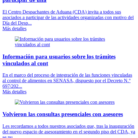
El Centro Despachantes de Aduana (CDA) invita a todos sus
asociados a participar de las actividades organizadas con motivo del
Día del Desp...
Más detalles
Información para usuarios sobre los trámites
vinculados al cont
En el marco del proceso de integración de las funciones vinculadas
al control de alimentos en SENASA, dispuesto por el Decreto N.°
697/202...
Más detalles
Volvieron las consultas presenciales con asesores
Les recordamos a todos nuestros asociados que, tras la inauguración
del nuevo espacio de asesoramiento en el segundo piso del CDA, ya
se pu...