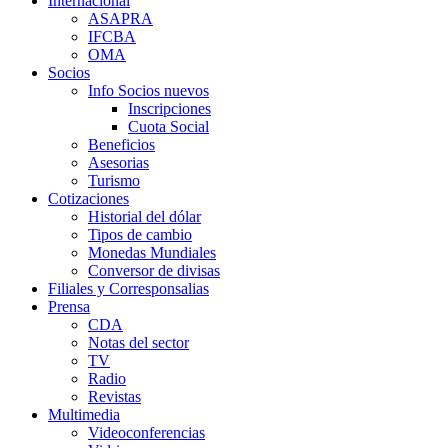
Internacional
ASAPRA
IFCBA
OMA
Socios
Info Socios nuevos
Inscripciones
Cuota Social
Beneficios
Asesorias
Turismo
Cotizaciones
Historial del dólar
Tipos de cambio
Monedas Mundiales
Conversor de divisas
Filiales y Corresponsalias
Prensa
CDA
Notas del sector
TV
Radio
Revistas
Multimedia
Videoconferencias