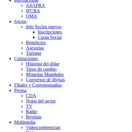
Internacional
ASAPRA
IFCBA
OMA
Socios
Info Socios nuevos
Inscripciones
Cuota Social
Beneficios
Asesorias
Turismo
Cotizaciones
Historial del dólar
Tipos de cambio
Monedas Mundiales
Conversor de divisas
Filiales y Corresponsalias
Prensa
CDA
Notas del sector
TV
Radio
Revistas
Multimedia
Videoconferencias