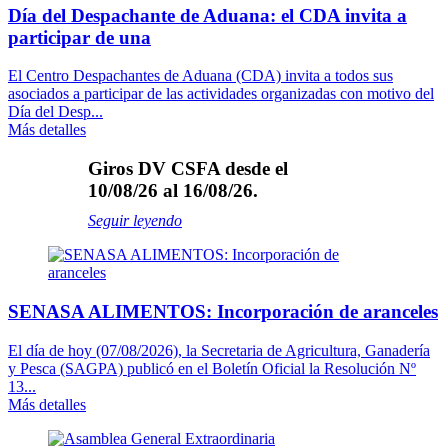
Día del Despachante de Aduana: el CDA invita a
participar de una
El Centro Despachantes de Aduana (CDA) invita a todos sus
asociados a participar de las actividades organizadas con motivo del
Día del Desp...
Más detalles
Giros DV CSFA desde el
10/08/26 al 16/08/26.
Seguir leyendo
SENASA ALIMENTOS: Incorporación de aranceles
El día de hoy (07/08/2026), la Secretaria de Agricultura, Ganadería
y Pesca (SAGPA) publicó en el Boletín Oficial la Resolución Nº
13...
Más detalles