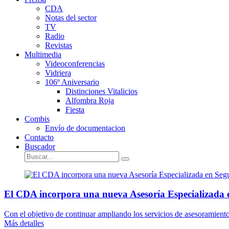
CDA
Notas del sector
TV
Radio
Revistas
Multimedia
Videoconferencias
Vidriera
106º Aniversario
Distinciones Vitalicios
Alfombra Roja
Fiesta
Combis
Envío de documentacion
Contacto
Buscador
El CDA incorpora una nueva Asesoría Especializada 
Con el objetivo de continuar ampliando los servicios de asesoramient
Más detalles