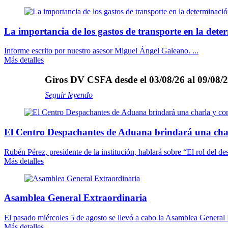
La importancia de los gastos de transporte en la dete
Informe escrito por nuestro asesor Miguel Ángel Galeano. ...
Más detalles
Giros DV CSFA desde el 03/08/26 al 09/08/2
Seguir leyendo
El Centro Despachantes de Aduana brindará una cha
Rubén Pérez, presidente de la institución, hablará sobre “El rol del des
Más detalles
Asamblea General Extraordinaria
El pasado miércoles 5 de agosto se llevó a cabo la Asamblea General E
Más detalles