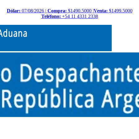
Dólar:
07/08/2026 |
Compra:
$1490.5000 |
Venta:
$1499.5000
Teléfono:
+54 11 4331 2338