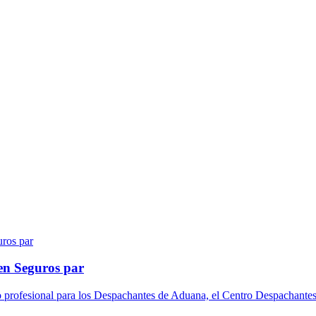
en Seguros par
o profesional para los Despachantes de Aduana, el Centro Despachantes 