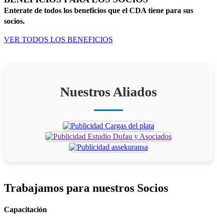
Enterate de todos los beneficios que el CDA tiene para sus
socios.
VER TODOS LOS BENEFICIOS
Nuestros Aliados
Trabajamos para
nuestros Socios
Capacitación