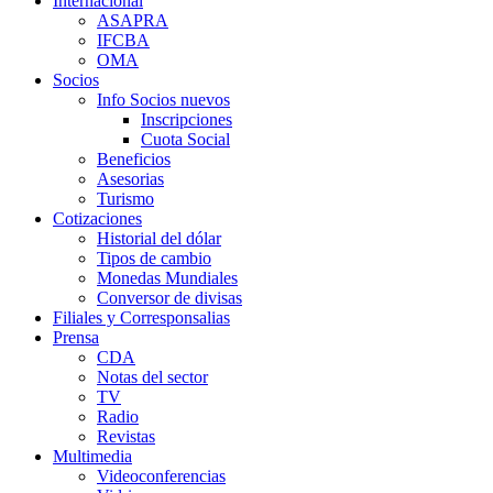
Internacional
ASAPRA
IFCBA
OMA
Socios
Info Socios nuevos
Inscripciones
Cuota Social
Beneficios
Asesorias
Turismo
Cotizaciones
Historial del dólar
Tipos de cambio
Monedas Mundiales
Conversor de divisas
Filiales y Corresponsalias
Prensa
CDA
Notas del sector
TV
Radio
Revistas
Multimedia
Videoconferencias