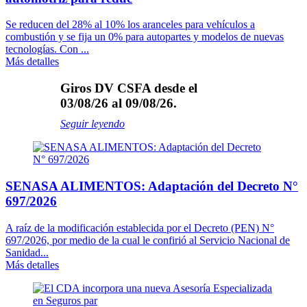
Se reducen del 28% al 10% los aranceles para vehículos a
combustión y se fija un 0% para autopartes y modelos de nuevas
tecnologías. Con ...
Más detalles
Giros DV CSFA desde el
03/08/26 al 09/08/26.
Seguir leyendo
SENASA ALIMENTOS: Adaptación del Decreto N°
697/2026
A raíz de la modificación establecida por el Decreto (PEN) N°
697/2026, por medio de la cual le confirió al Servicio Nacional de
Sanidad...
Más detalles