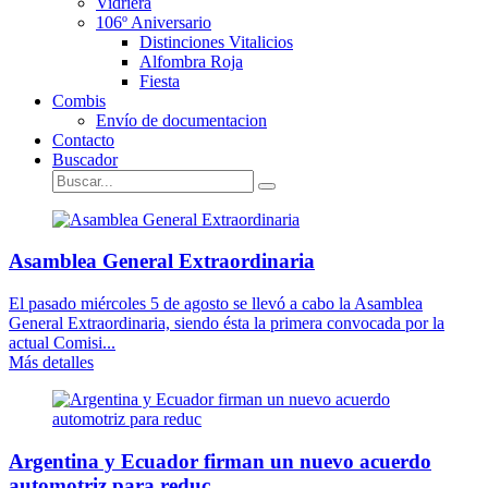
Vidriera
106º Aniversario
Distinciones Vitalicios
Alfombra Roja
Fiesta
Combis
Envío de documentacion
Contacto
Buscador
Asamblea General Extraordinaria
El pasado miércoles 5 de agosto se llevó a cabo la Asamblea
General Extraordinaria, siendo ésta la primera convocada por la
actual Comisi...
Más detalles
Argentina y Ecuador firman un nuevo acuerdo
automotriz para reduc