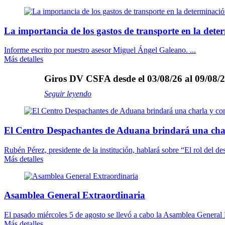
La importancia de los gastos de transporte en la dete
Informe escrito por nuestro asesor Miguel Ángel Galeano. ...
Más detalles
Giros DV CSFA desde el 03/08/26 al 09/08/2
Seguir leyendo
El Centro Despachantes de Aduana brindará una cha
Rubén Pérez, presidente de la institución, hablará sobre “El rol del des
Más detalles
Asamblea General Extraordinaria
El pasado miércoles 5 de agosto se llevó a cabo la Asamblea General E
Más detalles