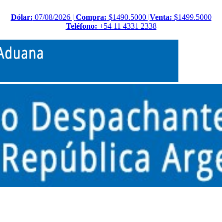
Dólar:
07/08/2026 |
Compra:
$1490.5000 |
Venta:
$1499.5000
Teléfono:
+54 11 4331 2338