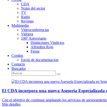
CDA
Notas del sector
TV
Radio
Revistas
Multimedia
Videoconferencias
Vidriera
106º Aniversario
Distinciones Vitalicios
Alfombra Roja
Fiesta
Combis
Envío de documentacion
Contacto
Buscador
El CDA incorpora una nueva Asesoría Especializada 
Con el objetivo de continuar ampliando los servicios de asesoramient
Más detalles