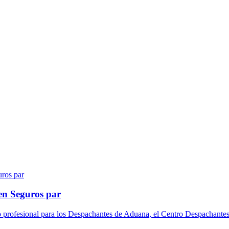
en Seguros par
o profesional para los Despachantes de Aduana, el Centro Despachantes 