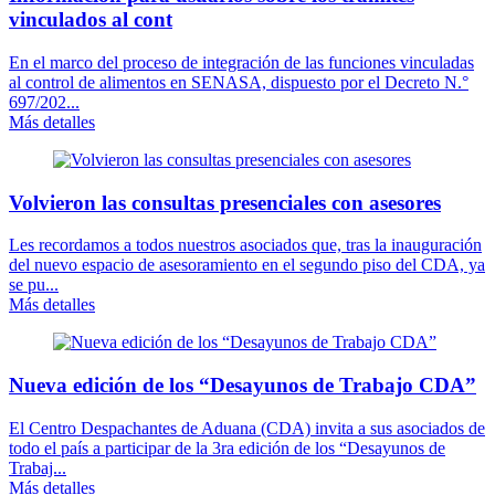
vinculados al cont
En el marco del proceso de integración de las funciones vinculadas
al control de alimentos en SENASA, dispuesto por el Decreto N.°
697/202...
Más detalles
Volvieron las consultas presenciales con asesores
Les recordamos a todos nuestros asociados que, tras la inauguración
del nuevo espacio de asesoramiento en el segundo piso del CDA, ya
se pu...
Más detalles
Nueva edición de los “Desayunos de Trabajo CDA”
El Centro Despachantes de Aduana (CDA) invita a sus asociados de
todo el país a participar de la 3ra edición de los “Desayunos de
Trabaj...
Más detalles