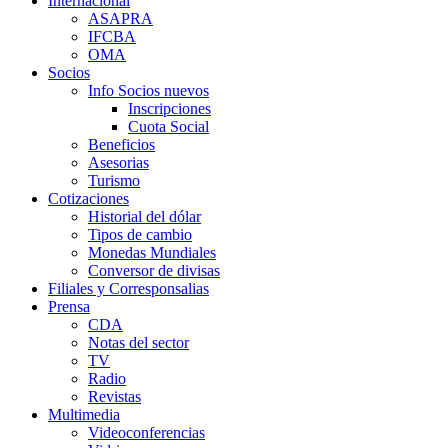
Internacional
ASAPRA
IFCBA
OMA
Socios
Info Socios nuevos
Inscripciones
Cuota Social
Beneficios
Asesorias
Turismo
Cotizaciones
Historial del dólar
Tipos de cambio
Monedas Mundiales
Conversor de divisas
Filiales y Corresponsalias
Prensa
CDA
Notas del sector
TV
Radio
Revistas
Multimedia
Videoconferencias