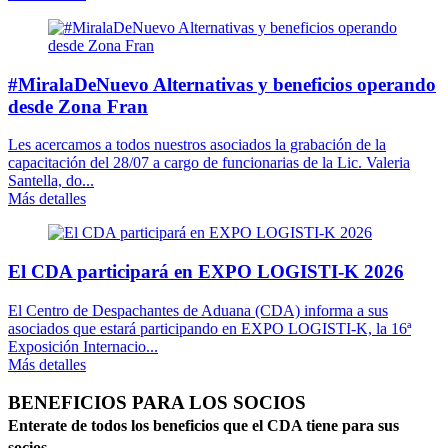
#MiralaDeNuevo Alternativas y beneficios operando
desde Zona Fran
Les acercamos a todos nuestros asociados la grabación de la
capacitación del 28/07 a cargo de funcionarias de la Lic. Valeria
Santella, do...
Más detalles
El CDA participará en EXPO LOGISTI-K 2026
El Centro de Despachantes de Aduana (CDA) informa a sus
asociados que estará participando en EXPO LOGISTI-K, la 16ª
Exposición Internacio...
Más detalles
BENEFICIOS PARA LOS SOCIOS
Enterate de todos los beneficios que el CDA tiene para sus
socios.