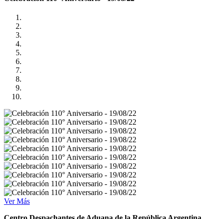
Ver Más
Centro Despachantes de Aduana de la República Argentina