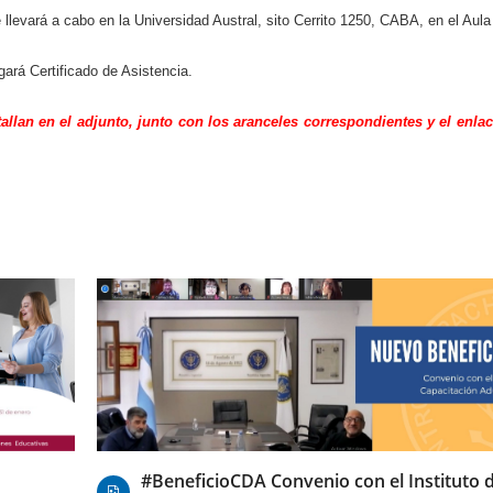
 llevará a cabo en la Universidad Austral, sito Cerrito 1250, CABA, en el Aula
egará Certificado de Asistencia.
allan en el adjunto,
junto con los aranceles correspondientes y el enlac
29/06/2021
#BeneficioCDA Convenio con el Instituto 