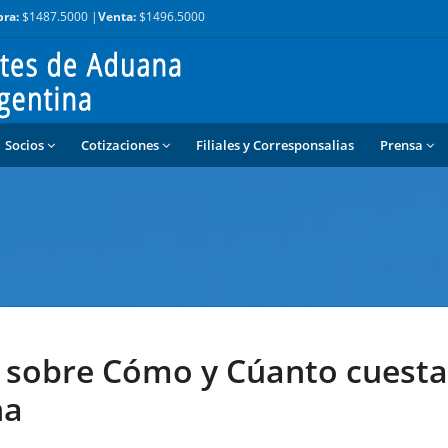
ra:
$1487.5000 |
Venta:
$1496.5000
Socios
Cotizaciones
Filiales y Corresponsalias
Prensa
n sobre Cómo y Cúanto cuesta
na