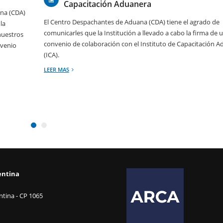
Capacitación Aduanera
ina (CDA)
El Centro Despachantes de Aduana (CDA) tiene el agrado de
la
comunicarles que la Institución a llevado a cabo la firma de 
nuestros
convenio de colaboración con el Instituto de Capacitación 
nvenio
(ICA).
LEER MAS
entina
tina - CP 1065