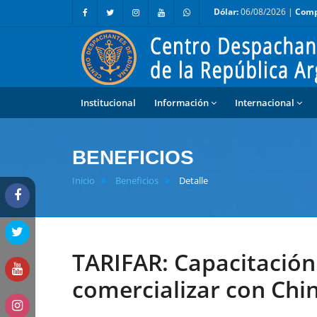
Dólar:
06/08/2026 |
Comp
Institucional
Información
Internacional
BENEFICIOS
Inicio
Beneficios
Detalle
TARIFAR: Capacitació
comercializar con Chi