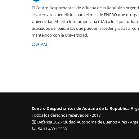
El Centro Despachantes de Aduana de la República Argent
les acerca los beneficios para el mes de ENERO que otorga 
Universidad Abierta Interamericana (UAI) a los que todos 
asociados del país, a los que pueden acceder gracias al co
mantenido con la Universidad.
LEER MAS
Centro Despachantes de Aduana de la República Arg
Todos los derechos reservados - 2018
Defensa 302 - Ciudad Autonoma de Buenos Aires - Argen
+54 11 4331 2338