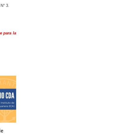
 N° 3.
e para la
18/03/2021
de
Beneficio CDA - 2da. Edición en la Diplomat