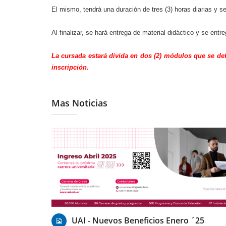
El mismo, tendrá una duración de tres (3) horas diarias y se
Al finalizar, se hará entrega de material didáctico y se entr
La cursada estará divida en dos (2) módulos que se det
inscripción.
Mas Noticias
14/01/2025
UAI - Nuevos Beneficios Enero ´25