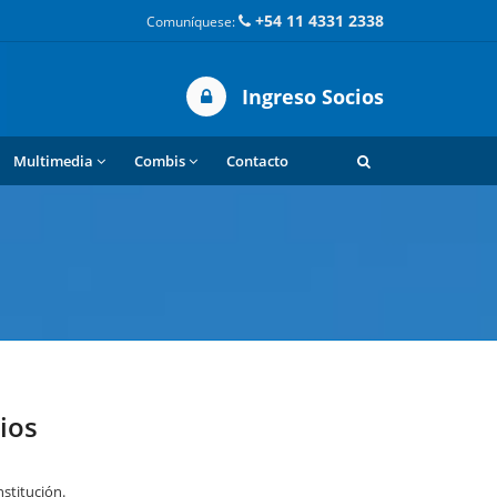
+54 11 4331 2338
Comuníquese:
Ingreso Socios
Multimedia
Combis
Contacto
cios
nstitución.