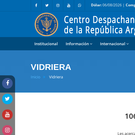
Dólar:
06/08/2026 |
Comp
Institucional
Información
Internacional
VIDRIERA
Inicio
Vidriera
106
Les acerca