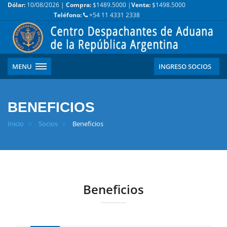
Dólar:
10/08/2026 |
Compra:
$1489.5000 |
Venta:
$1498.5000
Teléfono:
+54 11 4331 2338
MENU
INGRESO SOCIOS
BENEFICIOS
Inicio
Socios
Beneficios
Beneficios