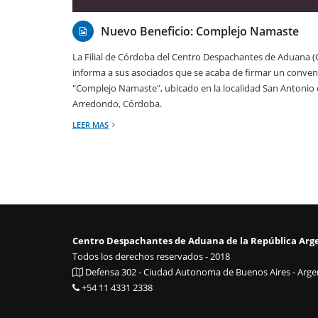
21/02/2019
Nuevo Beneficio: Complejo Namaste
La Filial de Córdoba del Centro Despachantes de Aduana 
informa a sus asociados que se acaba de firmar un conven
"Complejo Namaste", ubicado en la localidad San Antonio
Arredondo, Córdoba.
LEER MAS
Centro Despachantes de Aduana de la República Arg
Todos los derechos reservados - 2018
Defensa 302 - Ciudad Autonoma de Buenos Aires - Argen
+54 11 4331 2338