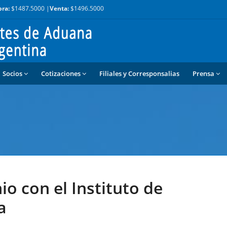
ra:
$1487.5000 |
Venta:
$1496.5000
Socios
Cotizaciones
Filiales y Corresponsalias
Prensa
o con el Instituto de
a