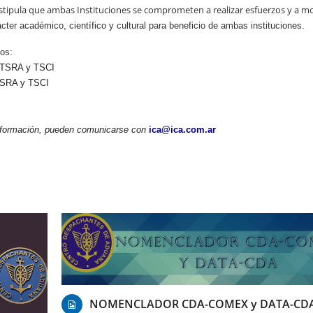
tipula que ambas Instituciones se comprometen a realizar esfuerzos y a mov
cter académico, científico y cultural para beneficio de ambas instituciones.
ios:
s TSRA y TSCI
 TSRA y TSCI
información, pueden comunicarse con
ica@ica.com.ar
16/11/2017
NOMENCLADOR CDA-COMEX y DATA-CD