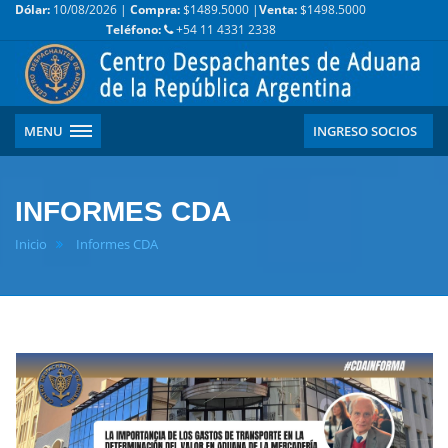
Dólar:
10/08/2026 |
Compra:
$1489.5000 |
Venta:
$1498.5000
Teléfono:
+54 11 4331 2338
MENU
INGRESO SOCIOS
INFORMES CDA
Inicio
Informes CDA