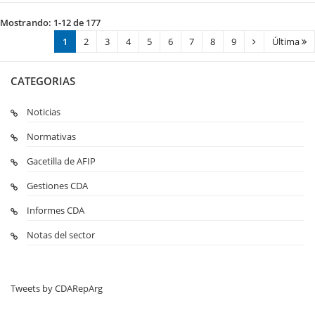
Mostrando: 1-12 de 177
1
2
3
4
5
6
7
8
9
Última
CATEGORIAS
Noticias
Normativas
Gacetilla de AFIP
Gestiones CDA
Informes CDA
Notas del sector
Tweets by CDARepArg