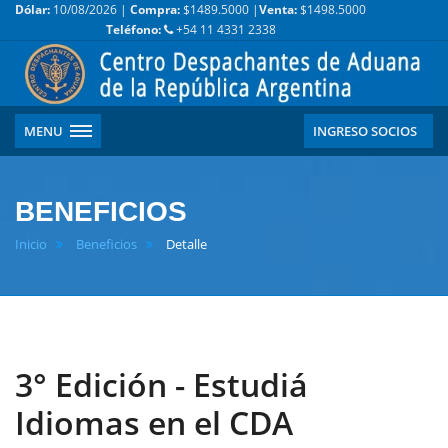
Dólar:
10/08/2026 |
Compra:
$1489.5000 |
Venta:
$1498.5000
Teléfono:
+54 11 4331 2338
MENU
INGRESO SOCIOS
BENEFICIOS
Inicio
Beneficios
Detalle
3° Edición - Estudiá
Idiomas en el CDA