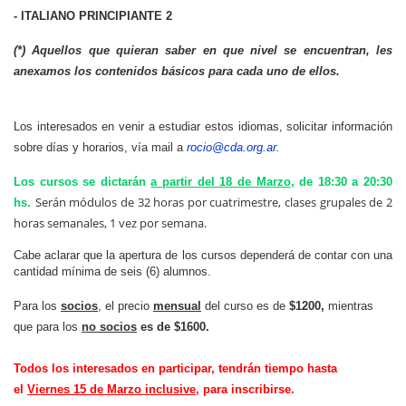
- ITALIANO PRINCIPIANTE 2
(*) Aquellos que quieran saber en que nivel se encuentran, les
anexamos los contenidos básicos para cada uno de ellos.
Los interesados en venir a estudiar estos idiomas, solicitar información
sobre días y horarios, vía mail a
rocio@cda.org.ar
.
Los cursos se dictarán
a partir del 18 de Marzo
, de 18:30 a 20:30
Serán módulos de
32 horas por cuatrimestre
, clases grupales de 2
hs.
horas semanales, 1 vez por semana.
Cabe aclarar que la apertura de los cursos dependerá de contar con una
cantidad mínima de seis (6) alumnos.
Para los
socios
, el precio
mensual
del curso es de
$1200,
mientras
que para los
no socios
es de
$1600.
Todos los interesados en participar, tendrán tiempo hasta
el
Viernes 15 de Marzo inclusive
, para inscribirse.