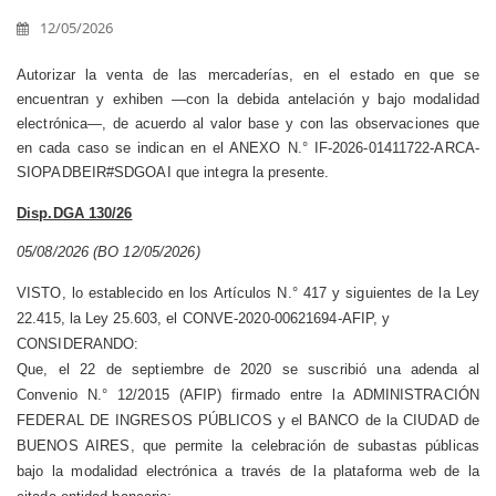
12/05/2026
Autorizar la venta de las mercaderías, en el estado en que se
encuentran y exhiben —con la debida antelación y bajo modalidad
electrónica—, de acuerdo al valor base y con las observaciones que
en cada caso se indican en el ANEXO N.° IF-2026-01411722-ARCA-
SIOPADBEIR#SDGOAI que integra la presente.
Disp.DGA 130/26
05/08/2026 (BO 12/05/2026)
VISTO, lo establecido en los Artículos N.° 417 y siguientes de la Ley
22.415, la Ley 25.603, el CONVE-2020-00621694-AFIP, y
CONSIDERANDO:
Que, el 22 de septiembre de 2020 se suscribió una adenda al
Convenio N.° 12/2015 (AFIP) firmado entre la ADMINISTRACIÓN
FEDERAL DE INGRESOS PÚBLICOS y el BANCO de la CIUDAD de
BUENOS AIRES, que permite la celebración de subastas públicas
bajo la modalidad electrónica a través de la plataforma web de la