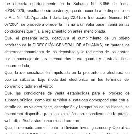
fue ofrecida oportunamente en la Subasta N.° 3.856 de fecha
30/04/2026, resultando sin postor; y, que de acuerdo a lo dispuesto en
el Art. N.° 431 Apartado II de la Ley 22.415 e Instrucción General N.°
07/2004, se procede a ofrecer la misma a un valor base inferior en las
condiciones que fija la reglamentación antes mencionada.
Que, el presente acto, coadyuva al cumplimiento de un objeto
prioritario de la DIRECCIÓN GENERAL DE ADUANAS, en materia de
descongestionamiento de los depósitos y la reducción de los costos
por almacenaje de las mercaderías cuya guarda y custodia tiene
encomendada;
Que, la comercialización impulsada en la presente se efectuará en
pública subasta, bajo modalidad electrónica en los términos del
convenio citado en el visto;
Que, las condiciones de venta establecidas para el proceso de
subasta pública, como así también el catalogo correspondiente con el
detalle de los valores base, descripción y fotografías de los bienes, se
encontrará disponible para la exhibición correspondiente en la página
web https://subastas.bancociudad.com.ar/;
Que, ha tomado conocimiento la División Investigaciones y Operativa