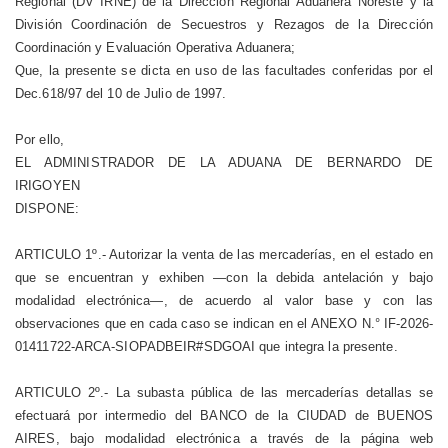
Regional (DV IRNE) de la Dirección Regional Aduanera Noreste y la
División Coordinación de Secuestros y Rezagos de la Dirección
Coordinación y Evaluación Operativa Aduanera;
Que, la presente se dicta en uso de las facultades conferidas por el
Dec.618/97 del 10 de Julio de 1997.
Por ello,
EL ADMINISTRADOR DE LA ADUANA DE BERNARDO DE
IRIGOYEN
DISPONE:
ARTICULO 1º.- Autorizar la venta de las mercaderías, en el estado en
que se encuentran y exhiben —con la debida antelación y bajo
modalidad electrónica—, de acuerdo al valor base y con las
observaciones que en cada caso se indican en el ANEXO N.° IF-2026-
01411722-ARCA-SIOPADBEIR#SDGOAI que integra la presente.
ARTICULO 2º.- La subasta pública de las mercaderías detallas se
efectuará por intermedio del BANCO de la CIUDAD de BUENOS
AIRES, bajo modalidad electrónica a través de la página web