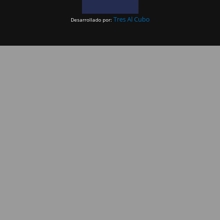
Tres Al Cubo
Desarrollado por: