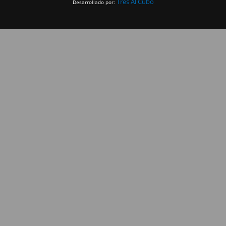
Tres Al Cubo
Desarrollado por: