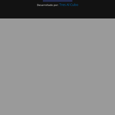
Tres Al Cubo
Desarrollado por: