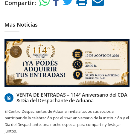
Compartir:
Mas Noticias
07/08/2026
VENTA DE ENTRADAS – 114° Aniversario del CDA
& Día del Despachante de Aduana
El Centro Despachantes de Aduana invita a todos sus socios a
participar de la celebración por el 114° aniversario de la Institución y el
Día del Despachante, una noche especial para compartir y festejar
juntos.