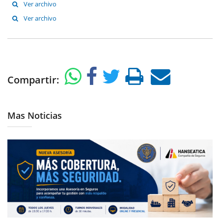
Ver archivo
Ver archivo
Compartir:
Mas Noticias
06/08/2026