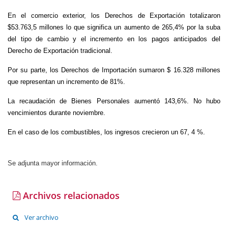
En el comercio exterior, los Derechos de Exportación totalizaron
$53.763,5 millones lo que significa un aumento de 265,4% por la suba
del tipo de cambio y el incremento en los pagos anticipados del
Derecho de Exportación tradicional.
Por su parte, los Derechos de Importación sumaron $ 16.328 millones
que representan un incremento de 81%.
La recaudación de Bienes Personales aumentó 143,6%. No hubo
vencimientos durante noviembre.
En el caso de los combustibles, los ingresos crecieron un 67, 4 %.
Se adjunta mayor información.
Archivos relacionados
Ver archivo