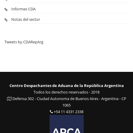
Informes CDA
Notas del sector
Tweets by CDARepArg
Centro Despachantes de Aduana de la República Argentina
Todos los derechos reservados - 2018
Defensa 302 - Ciudad Autonoma de Buenos Aires - Argentina - CP
1065
+54 11 4331 2338