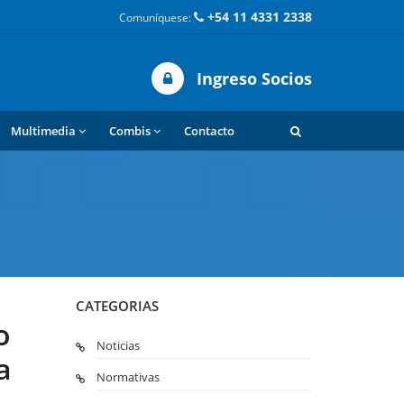
+54 11 4331 2338
Comuníquese:
Ingreso Socios
Multimedia
Combis
Contacto
CATEGORIAS
o
Noticias
a
Normativas