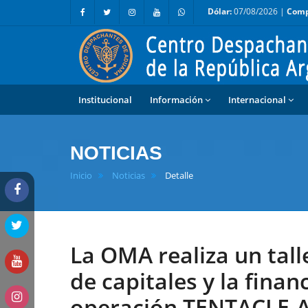
Dólar:
07/08/2026 |
Comp
Institucional
Información
Internacional
NOTICIAS
Inicio
Noticias
Detalle
La OMA realiza un tall
de capitales y la finan
operación TENTACLE-A