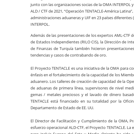
junto con las organizaciones socias de la OMA INTERPOL y e
ALD / CTF de 2021, “Operación TENTACLE-América Latina”, del
administraciones aduaneras y UIF en 23 países diferentes (
INTERPOL.
Además de las presentaciones de los expertos AML-CTF de
de Estados Independientes (RILO CIS), la Dirección de Inteli
de Finanzas de Turquía también hicieron presentaciones.
tendencias y casos de contrabando de oro.
El Proyecto TENTACLE es una iniciativa de la OMA para co
énfasis en el fortalecimiento de la capacidad de los Miemb
aduanero. Los talleres de creación de capacidad de la Op
de aduanas de primera línea, supervisores de nivel medi
gemas / metales preciosos y el lavado de dinero basad
TENTACLE está financiado en su totalidad por la Oficin
Departamento de Estado de EE. UU.
El Director de Facilitación y Cumplimiento de la OMA, P
esfuerzo operacional ALD-CTF, el Proyecto TENTACLE. La ex