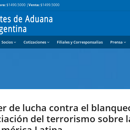
ra:
$1490.5000 |
Venta:
$1499.5000
Socios
Cotizaciones
Filiales y Corresponsalias
Prensa
er de lucha contra el blanque
ciación del terrorismo sobre l
mérica Latina