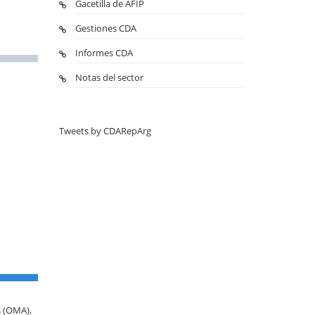
Gacetilla de AFIP
Gestiones CDA
Informes CDA
Notas del sector
Tweets by CDARepArg
s (OMA),