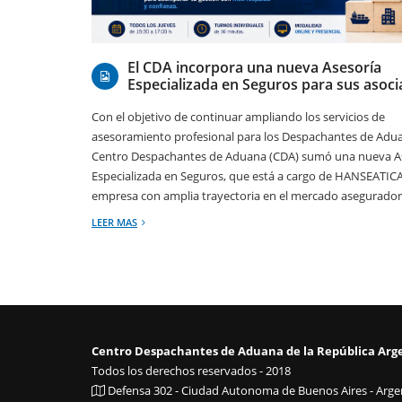
06/08/2026
El CDA incorpora una nueva Asesoría
Especializada en Seguros para sus asoc
Con el objetivo de continuar ampliando los servicios de
asesoramiento profesional para los Despachantes de Adua
Centro Despachantes de Aduana (CDA) sumó una nueva A
Especializada en Seguros, que está a cargo de HANSEATICA 
empresa con amplia trayectoria en el mercado asegurador
LEER MAS
Centro Despachantes de Aduana de la República Arg
Todos los derechos reservados - 2018
Defensa 302 - Ciudad Autonoma de Buenos Aires - Argen