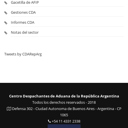
Gacetilla de AFIP
Gestiones CDA
Informes CDA
Notas del sector
Tweets by CDARepArg
Centro Despachantes de Aduana de la República Argentina
Todos los derechos reservados - 2018
Defensa 302 - Ciudad Autonoma de Buenos Aires - Argentina - CP
1065
+54 11 4331 2338