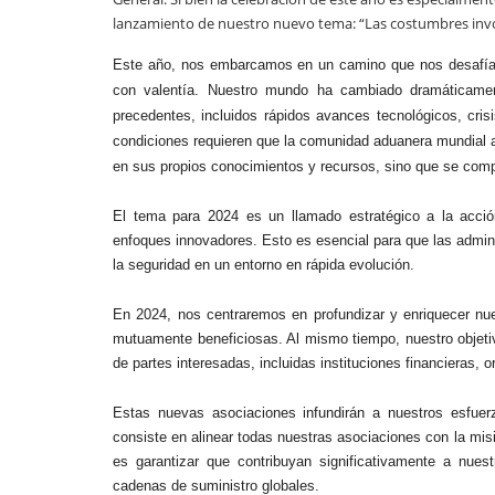
lanzamiento de nuestro nuevo tema: “Las costumbres invol
Este año, nos embarcamos en un camino que nos desafía 
con
valentía. Nuestro mundo ha cambiado dramáticame
precedentes,
incluidos rápidos avances tecnológicos, cri
condiciones
requieren que la comunidad aduanera mundial
en
sus propios conocimientos y recursos, sino que se com
El tema para 2024 es un llamado estratégico a la acció
enfoques innovadores. Esto es esencial para que las admini
la seguridad en un entorno en rápida evolución.
En 2024, nos centraremos en profundizar y enriquecer nues
mutuamente beneficiosas. Al mismo tiempo, nuestro objet
de partes interesadas, incluidas instituciones financieras
Estas nuevas asociaciones infundirán a nuestros esfuer
consiste en alinear todas nuestras asociaciones con la mis
es garantizar que contribuyan significativamente a nuestr
cadenas de suministro globales.