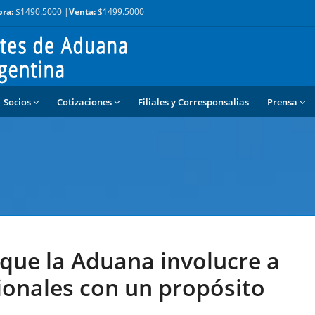
ra:
$1490.5000 |
Venta:
$1499.5000
Socios
Cotizaciones
Filiales y Corresponsalias
Prensa
que la Aduana involucre a
ionales con un propósito