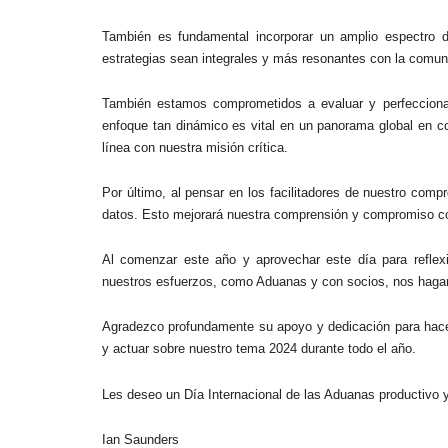
También es fundamental incorporar un amplio espectro d
estrategias sean integrales y más resonantes con la comuni
También estamos comprometidos a evaluar y perfeccionar
enfoque tan dinámico es vital en un panorama global en co
línea con nuestra misión crítica.
Por último, al pensar en los facilitadores de nuestro comp
datos. Esto mejorará nuestra comprensión y compromiso co
Al comenzar este año y aprovechar este día para reflexi
nuestros esfuerzos, como Aduanas y con socios, nos hagan 
Agradezco profundamente su apoyo y dedicación para hace
y actuar sobre nuestro tema 2024 durante todo el año.
Les deseo un Día Internacional de las Aduanas productivo y
Ian Saunders