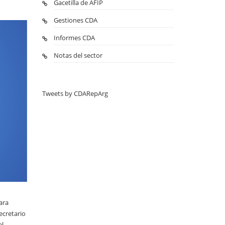
Gacetilla de AFIP
Gestiones CDA
Informes CDA
Notas del sector
Tweets by CDARepArg
ara
ecretario
el