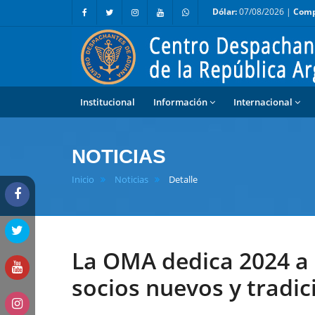
Dólar:
07/08/2026 |
Comp
Institucional
Información
Internacional
NOTICIAS
Inicio
Noticias
Detalle
La OMA dedica 2024 a 
socios nuevos y tradic