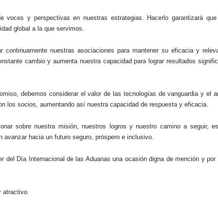
e voces y perspectivas en nuestras estrategias. Hacerlo garantizará que
dad global a la que servimos.
 continuamente nuestras asociaciones para mantener su eficacia y relev
nstante cambio y aumenta nuestra capacidad para lograr resultados signific
romiso, debemos considerar el valor de las tecnologías de vanguardia y el a
n los socios, aumentando así nuestra capacidad de respuesta y eficacia.
onar sobre nuestra misión, nuestros logros y nuestro camino a seguir, e
avanzar hacia un futuro seguro, próspero e inclusivo.
r del Día Internacional de las Aduanas una ocasión digna de mención y por
 atractivo.