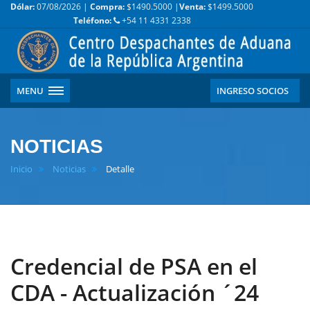
Dólar:
07/08/2026 |
Compra:
$1490.5000 |
Venta:
$1499.5000
Teléfono:
+54 11 4331 2338
MENU
INGRESO SOCIOS
NOTICIAS
Inicio
Noticias
Detalle
Credencial de PSA en el
CDA - Actualización ´24