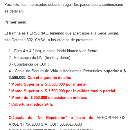
Para ello, los interesados deberán seguir los pasos que a continuación
se detallan:
Primer paso
El trámite es PERSONAL, teniendo que acercarse a la Sede Social,
sito Defensa 302, CABA, a los efectos de presentar:
1 - Foto 4 x 4 (una), a color, fondo blanco y de frente;
2 - Fotocopia de DNI (frente y dorso);
3 - Constancia de CUIT;
4 - Copia de Seguro de Vida o Accidentes Personales
superior a
$
3.500.000
.
Con el siguiente detalle:
* Monto Superior a
$ 3.500.000
por muerte.
* Monto Superior a
$ 3.500.000
por invalidez total o parcial.
* Monto de
$ 350.000
de asistencia médica.
* Cobertura médica 24 h.
Cláusula de “No Repetición” a favor de
AEROPUERTOS
ARGENTINA 2000 S.A. CUIT 30696170580