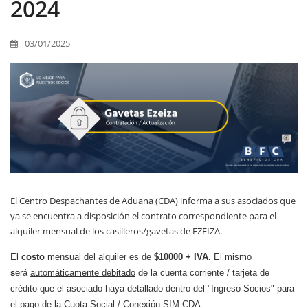
2024
03/01/2025
El Centro Despachantes de Aduana (CDA) informa a sus asociados que
ya se encuentra a disposición el contrato correspondiente para el
alquiler mensual de los casilleros/gavetas de EZEIZA.
El
costo
mensual del alquiler es de
$10000 + IVA.
El mismo
s
erá
automáticamente
debitado
de la cuenta corriente / tarjeta de
crédito que el asociado haya detallado dentro del "Ingreso Socios" para
el pago de la Cuota Social / Conexión SIM CDA.