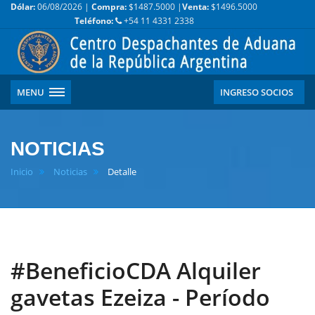
Dólar:
06/08/2026 |
Compra:
$1487.5000 |
Venta:
$1496.5000
Teléfono:
+54 11 4331 2338
MENU
INGRESO SOCIOS
NOTICIAS
Inicio
Noticias
Detalle
#BeneficioCDA Alquiler
gavetas Ezeiza - Período