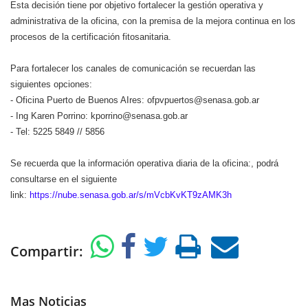
Esta decisión tiene por objetivo fortalecer la gestión operativa y
administrativa de la oficina, con la premisa de la mejora continua en los
procesos de la certificación fitosanitaria.
Para fortalecer los canales de comunicación se recuerdan las
siguientes opciones:
- Oficina Puerto de Buenos AIres: ofpvpuertos@senasa.gob.ar
- Ing Karen Porrino: kporrino@senasa.gob.ar
- Tel: 5225 5849 // 5856
Se recuerda que la información operativa diaria de la oficina:, podrá
consultarse en el siguiente
link:
https://nube.senasa.gob.ar/s/mVcbKvKT9zAMK3h
Compartir:
Mas Noticias