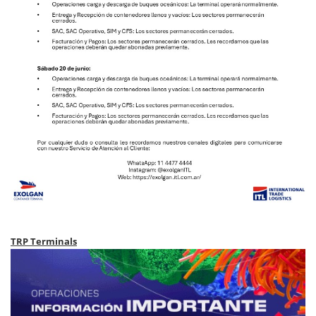
TRP Terminals