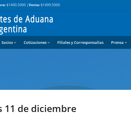
ra:
$1490.5000 |
Venta:
$1499.5000
Socios
Cotizaciones
Filiales y Corresponsalias
Prensa
 11 de diciembre