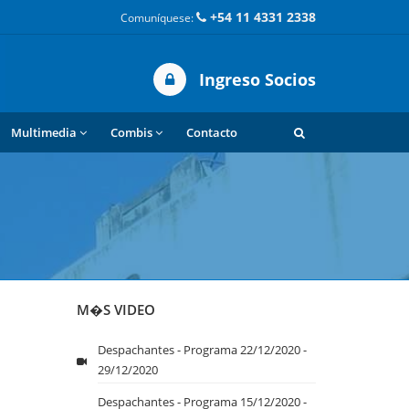
+54 11 4331 2338
Comuníquese:
Ingreso Socios
Multimedia
Combis
Contacto
M�S VIDEO
Despachantes - Programa 22/12/2020 -
29/12/2020
Despachantes - Programa 15/12/2020 -