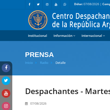
Dólar:
07/08/2026 |
Comp
Institucional
Información
Internacional
PRENSA
Inicio
Radio
Detalle
Despachantes - Martes
07/08/2026