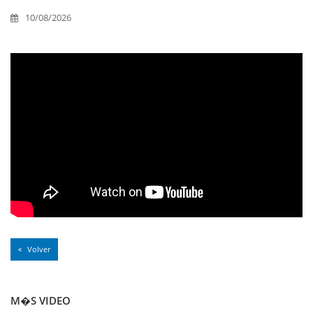
10/08/2026
Volver
M�S VIDEO