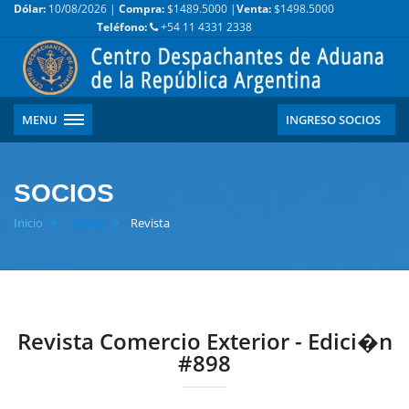
Dólar:
10/08/2026 |
Compra:
$1489.5000 |
Venta:
$1498.5000
Teléfono:
+54 11 4331 2338
MENU
INGRESO SOCIOS
SOCIOS
Inicio
Socios
Revista
Revista Comercio Exterior - Edici�n
#898