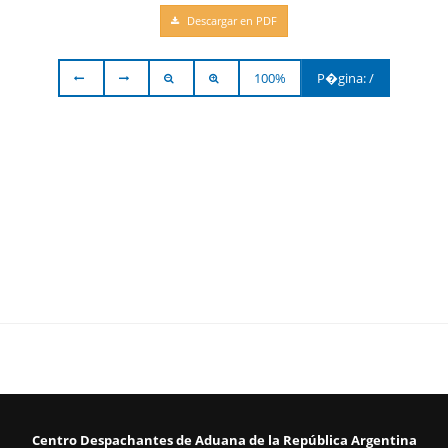
Descargar en PDF
100%
P�gina:
/
Centro Despachantes de Aduana de la República Argentina