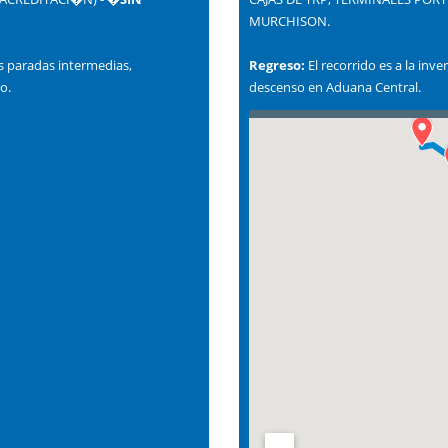
MURCHISON.
os paradas intermedias,
Regreso:
El recorrido es a la inv
o.
descenso en Aduana Central.