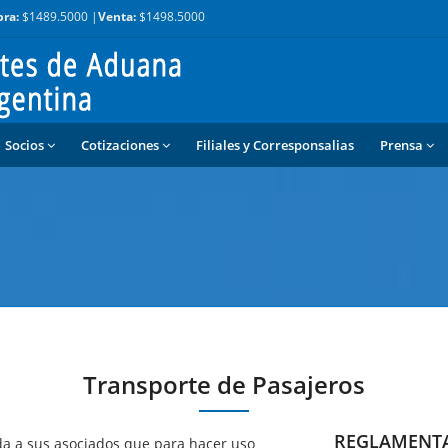
ra:
$1489.5000 |
Venta:
$1498.5000
Socios
Cotizaciones
Filiales y Corresponsalias
Prensa
Transporte de Pasajeros
REGLAMENT
a a sus asociados que para hacer uso