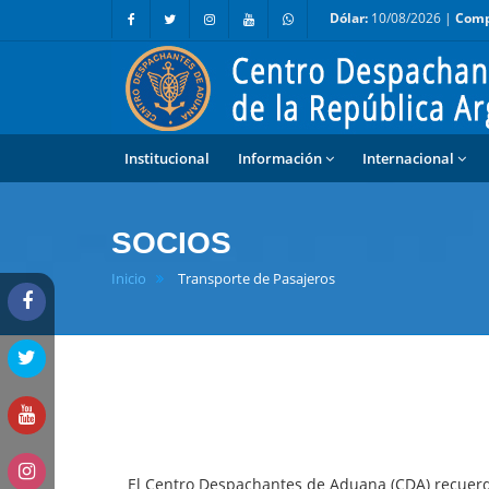
Dólar:
10/08/2026 |
Comp
Institucional
Información
Internacional
SOCIOS
Inicio
Transporte de Pasajeros
El Centro Despachantes de Aduana (CDA) recuerd