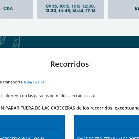
Recorridos
de transporte
GRATUITO
.
se ofrecen, con las paradas permitidas en cada caso.
PARAR FUERA DE LAS CABECERAS de los recorridos, exceptuando 
A ACREDITACI�N) - �
SIN
CAJAS DE TRP, TERMINALES POR