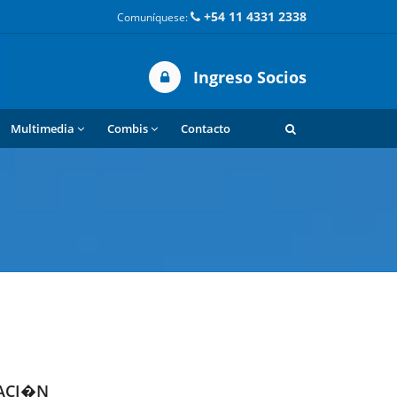
+54 11 4331 2338
Comuníquese:
Ingreso Socios
Multimedia
Combis
Contacto
ACI�N