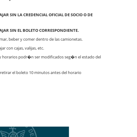
AJAR SIN LA CREDENCIAL OFICIAL DE SOCIO O DE
IAJAR SIN EL BOLETO CORRESPONDIENTE.
ar, beber y comer dentro de las camionetas.
r con cajas, valijas, etc.
 y horarios podr�n ser modificados seg�n el estado del
etirar el boleto 10 minutos antes del horario