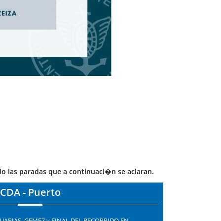
las paradas que a continuaci�n se aclaran.
CDA - Puerto
TUARIAS, GEMEZ y FINAL DEL RECORRIDO EN