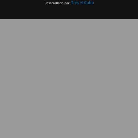
Tres Al Cubo
Desarrollado por: