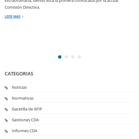
Extraordinaria, siendo ésta la primera convocada por la actual
Comisión Directiva.
LEER MAS
CATEGORIAS
Noticias
Normativas
Gacetilla de AFIP
Gestiones CDA
Informes CDA