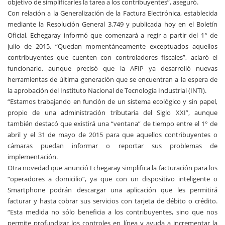
objetivo de simplificarles la tarea a los contribuyentes”, aseguró.
Con relación a la Generalización de la Factura Electrónica, establecida
mediante la Resolución General 3.749 y publicada hoy en el Boletín
Oficial, Echegaray informó que comenzará a regir a partir del 1° de
julio de 2015. “Quedan momentáneamente exceptuados aquellos
contribuyentes que cuenten con controladores fiscales”, aclaró el
funcionario, aunque precisó que la AFIP ya desarrolló nuevas
herramientas de última generación que se encuentran a la espera de
la aprobación del Instituto Nacional de Tecnología Industrial (INTI).
“Estamos trabajando en función de un sistema ecológico y sin papel,
propio de una administración tributaria del Siglo XXI”, aunque
también destacó que existirá una “ventana” de tiempo entre el 1° de
abril y el 31 de mayo de 2015 para que aquellos contribuyentes o
cámaras puedan informar o reportar sus problemas de
implementación.
Otra novedad que anunció Echegaray simplifica la facturación para los
“operadores a domicilio”, ya que con un dispositivo inteligente o
Smartphone podrán descargar una aplicación que les permitirá
facturar y hasta cobrar sus servicios con tarjeta de débito o crédito.
“Esta medida no sólo beneficia a los contribuyentes, sino que nos
permite profundizar los controles en línea y ayuda a incrementar la