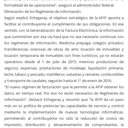
formalidad de las operaciones”, aseguró el administrador federal.
Eliminación de los Regímenes de Información
Según explicó Echegaray, el objetivo estratégico de la AFIP apunta a
facilitar al contribuyente el cumplimiento de sus obligaciones. En ese
sentido, con la Generalización de la Factura Electrónica, la información
que suministren por esa vía hará que no sea necesario continuar con
los regímenes de información. Medicina prepaga; colegios privados;
transferencias onerosas de obras de arte; locación de inmuebles y
locación temporaria de inmuebles con fines turísticos, ya no estarán
operativos desde el 1 de julio de 2015, mientras productores de
seguros; expensas; prestaciones de modelaje; liquidación primaria:
leche, tabaco y pescado; martilleros: subastas y remates; combustibles
y transporte de caudales, seguirán hasta el 1° de enero de 2016.
“El nuevo régimen de facturación que le permite a la AFIP obtener los
datos, en tiempo real. Por eso no serán necesarios de Regímenes de
Información”, destacó Echegaray y resumió que “la AFIP da un paso
más en su política de potenciar las capacidades de servicio y control
mediante la implementación de nuevas tecnologías informáticas,
permitiendo al contribuyente no sólo la reducción de costos de
impresión, distribución y almacenamiento de comprobantes, la