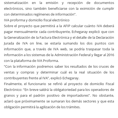
sistematización en la emisión y recepción de documentos
electrónicos, sino también beneficiarse con la eximición de cumplir
con determinados regímenes de información”.
IVA proforma y domicilio fiscal electrónico
Sobre el proyecto que permitirá a la AFIP calcular cuánto IVA deberá
pagar mensualmente cada contribuyente, Echegaray explicó que con
la Generalización de la Factura Electrónica y el detalle de la Declaración
Jurada de IVA on line, se estaría sumando los dos puntos con
información que, a través de IVA web, se podría traspasar toda la
información a los sistemas de la Administración Federal y llegar al 2016
con la plataforma de IVA Proforma.
“Con la información podremos saber los resultados de los cruces de
ventas y compras y determinar cuál es la real situación de los
contribuyentes frente al IVA”, explicó Echegaray.
Finalmente, el funcionario se refirió al proyecto de domicilio Fiscal
Electrónico: “En breve saldrá la obligatoriedad para los operadores de
granos y para el padrón positivo de importadores”. No obstante,
aclaró que próximamente se sumaran los demás sectores y que esta
obligación permitirá la agilización de los trámites.