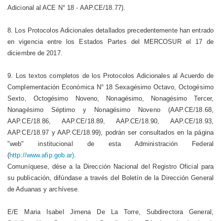
Adicional al ACE N° 18 - AAP.CE/18.77).
8. Los Protocolos Adicionales detallados precedentemente han entrado
en vigencia entre los Estados Partes del MERCOSUR el 17 de
diciembre de 2017.
9. Los textos completos de los Protocolos Adicionales al Acuerdo de
Complementación Económica N° 18 Sexagésimo Octavo, Octogésimo
Sexto, Octogésimo Noveno, Nonagésimo, Nonagésimo Tercer,
Nonagésimo Séptimo y Nonagésimo Noveno (AAP.CE/18.68,
AAP.CE/18.86, AAP.CE/18.89, AAP.CE/18.90, AAP.CE/18.93,
AAP.CE/18.97 y AAP.CE/18.99), podrán ser consultados en la página
"web" institucional de esta Administración Federal
(
http://www.afip.gob.ar)
.
Comuníquese, dése a la Dirección Nacional del Registro Oficial para
su publicación, difúndase a través del Boletín de la Dirección General
de Aduanas y archívese.
E/E Maria Isabel Jimena De La Torre, Subdirectora General,