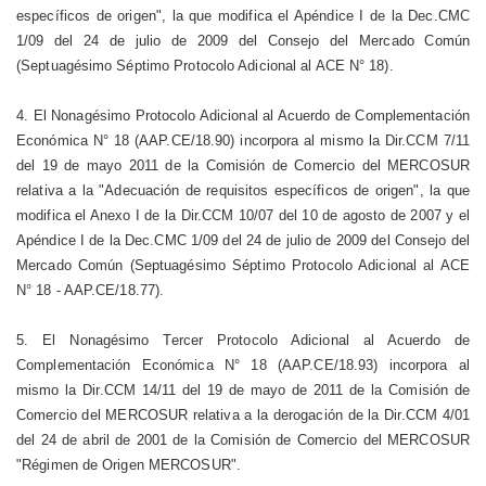
específicos de origen", la que modifica el Apéndice I de la Dec.CMC
1/09 del 24 de julio de 2009 del Consejo del Mercado Común
(Septuagésimo Séptimo Protocolo Adicional al ACE N° 18).
4. El Nonagésimo Protocolo Adicional al Acuerdo de Complementación
Económica N° 18 (AAP.CE/18.90) incorpora al mismo la Dir.CCM 7/11
del 19 de mayo 2011 de la Comisión de Comercio del MERCOSUR
relativa a la "Adecuación de requisitos específicos de origen", la que
modifica el Anexo I de la Dir.CCM 10/07 del 10 de agosto de 2007 y el
Apéndice I de la Dec.CMC 1/09 del 24 de julio de 2009 del Consejo del
Mercado Común (Septuagésimo Séptimo Protocolo Adicional al ACE
N° 18 - AAP.CE/18.77).
5. El Nonagésimo Tercer Protocolo Adicional al Acuerdo de
Complementación Económica N° 18 (AAP.CE/18.93) incorpora al
mismo la Dir.CCM 14/11 del 19 de mayo de 2011 de la Comisión de
Comercio del MERCOSUR relativa a la derogación de la Dir.CCM 4/01
del 24 de abril de 2001 de la Comisión de Comercio del MERCOSUR
"Régimen de Origen MERCOSUR".