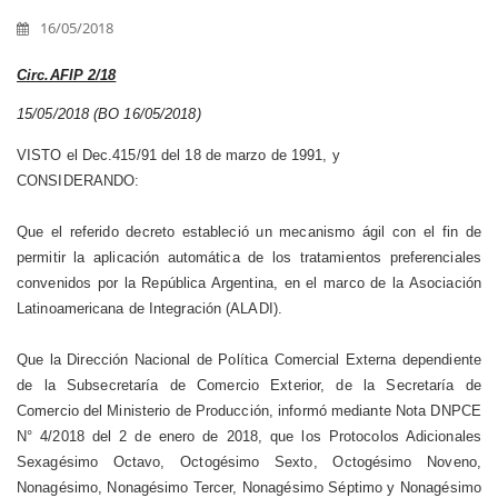
16/05/2018
Circ.AFIP 2/18
15/05/2018 (BO 16/05/2018)
VISTO el Dec.415/91 del 18 de marzo de 1991, y
CONSIDERANDO:
Que el referido decreto estableció un mecanismo ágil con el fin de
permitir la aplicación automática de los tratamientos preferenciales
convenidos por la República Argentina, en el marco de la Asociación
Latinoamericana de Integración (ALADI).
Que la Dirección Nacional de Política Comercial Externa dependiente
de la Subsecretaría de Comercio Exterior, de la Secretaría de
Comercio del Ministerio de Producción, informó mediante Nota DNPCE
N° 4/2018 del 2 de enero de 2018, que los Protocolos Adicionales
Sexagésimo Octavo, Octogésimo Sexto, Octogésimo Noveno,
Nonagésimo, Nonagésimo Tercer, Nonagésimo Séptimo y Nonagésimo