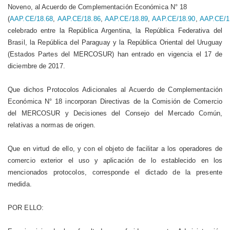
Noveno, al Acuerdo de Complementación Económica N° 18
(
AAP.CE/18.68
,
AAP.CE/18.86
,
AAP.CE/18.89
,
AAP.CE/18.90
,
AAP.CE/1
celebrado entre la República Argentina, la República Federativa del
Brasil, la República del Paraguay y la República Oriental del Uruguay
(Estados Partes del MERCOSUR) han entrado en vigencia el 17 de
diciembre de 2017.
Que dichos Protocolos Adicionales al Acuerdo de Complementación
Económica N° 18 incorporan Directivas de la Comisión de Comercio
del MERCOSUR y Decisiones del Consejo del Mercado Común,
relativas a normas de origen.
Que en virtud de ello, y con el objeto de facilitar a los operadores de
comercio exterior el uso y aplicación de lo establecido en los
mencionados protocolos, corresponde el dictado de la presente
medida.
POR ELLO: