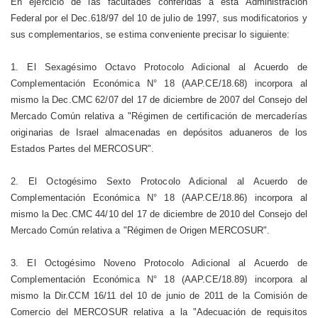
En ejercicio de las facultades conferidas a esta Administración
Federal por el Dec.618/97 del 10 de julio de 1997, sus modificatorios y
sus complementarios, se estima conveniente precisar lo siguiente:
1. El Sexagésimo Octavo Protocolo Adicional al Acuerdo de
Complementación Económica N° 18 (AAP.CE/18.68) incorpora al
mismo la Dec.CMC 62/07 del 17 de diciembre de 2007 del Consejo del
Mercado Común relativa a "Régimen de certificación de mercaderías
originarias de Israel almacenadas en depósitos aduaneros de los
Estados Partes del MERCOSUR".
2. El Octogésimo Sexto Protocolo Adicional al Acuerdo de
Complementación Económica N° 18 (AAP.CE/18.86) incorpora al
mismo la Dec.CMC 44/10 del 17 de diciembre de 2010 del Consejo del
Mercado Común relativa a "Régimen de Origen MERCOSUR".
3. El Octogésimo Noveno Protocolo Adicional al Acuerdo de
Complementación Económica N° 18 (AAP.CE/18.89) incorpora al
mismo la Dir.CCM 16/11 del 10 de junio de 2011 de la Comisión de
Comercio del MERCOSUR relativa a la "Adecuación de requisitos