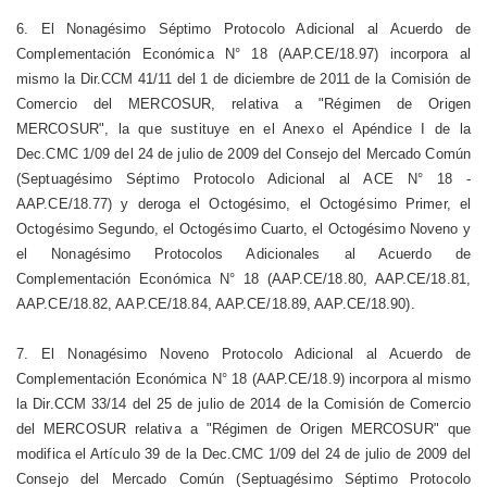
6. El Nonagésimo Séptimo Protocolo Adicional al Acuerdo de
Complementación Económica N° 18 (AAP.CE/18.97) incorpora al
mismo la Dir.CCM 41/11 del 1 de diciembre de 2011 de la Comisión de
Comercio del MERCOSUR, relativa a "Régimen de Origen
MERCOSUR", la que sustituye en el Anexo el Apéndice I de la
Dec.CMC 1/09 del 24 de julio de 2009 del Consejo del Mercado Común
(Septuagésimo Séptimo Protocolo Adicional al ACE N° 18 -
AAP.CE/18.77) y deroga el Octogésimo, el Octogésimo Primer, el
Octogésimo Segundo, el Octogésimo Cuarto, el Octogésimo Noveno y
el Nonagésimo Protocolos Adicionales al Acuerdo de
Complementación Económica N° 18 (AAP.CE/18.80, AAP.CE/18.81,
AAP.CE/18.82, AAP.CE/18.84, AAP.CE/18.89, AAP.CE/18.90).
7. El Nonagésimo Noveno Protocolo Adicional al Acuerdo de
Complementación Económica N° 18 (AAP.CE/18.9) incorpora al mismo
la Dir.CCM 33/14 del 25 de julio de 2014 de la Comisión de Comercio
del MERCOSUR relativa a "Régimen de Origen MERCOSUR" que
modifica el Artículo 39 de la Dec.CMC 1/09 del 24 de julio de 2009 del
Consejo del Mercado Común (Septuagésimo Séptimo Protocolo