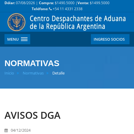
Dólar:
07/08/2026 |
Compra:
$1490.5000 |
Venta:
$1499.5000
Teléfono:
+54 11 4331 2338
MENU
INGRESO SOCIOS
NORMATIVAS
Inicio
Normativas
Detalle
AVISOS DGA
04/12/2024