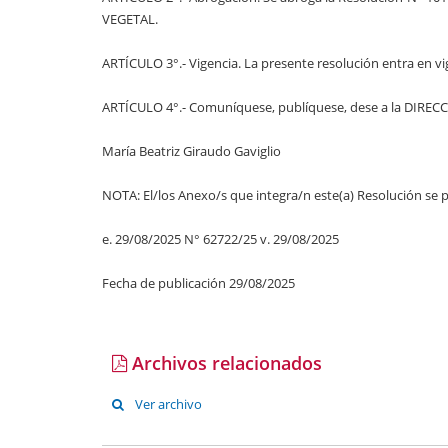
VEGETAL.
ARTÍCULO 3°.- Vigencia. La presente resolución entra en vigen
ARTÍCULO 4°.- Comuníquese, publíquese, dese a la DIRE
María Beatriz Giraudo Gaviglio
NOTA: El/los Anexo/s que integra/n este(a) Resolución se p
e. 29/08/2025 N° 62722/25 v. 29/08/2025
Fecha de publicación 29/08/2025
Archivos relacionados
Ver archivo