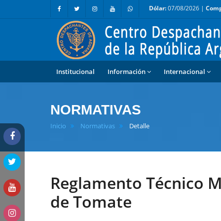
Dólar:
07/08/2026 |
Comp
Institucional
Información
Internacional
NORMATIVAS
Inicio
Normativas
Detalle
Reglamento Técnico M
de Tomate