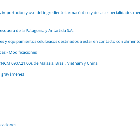
, importación y uso del ingrediente farmacéutico y de las especialidades me
esquera de la Patagonia y Antartida S.A.
s y equipamientos celulósicos destinados a estar en contacto con aliment
as - Modificaciones
(NCM 6907.21.00), de Malasia, Brasil, Vietnam y China
de gravámenes
icaciones