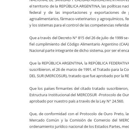
el territorio de la REPÚBLICA ARGENTINA, las políticas naci
federal y de las importaciones y exportaciones de 
agroalimentarios, fármaco-veterinarios y agroquímicos, fe
y los sistemas para el control de las competencias referida
Que a través del Decreto N° 815 del 26 de julio de 1999 se
fiel cumplimiento del Código Alimentario Argentino (CAA)
Nacional parte integrante de dicho sistema, por ser el e
Que la REPÚBLICA ARGENTINA, la REPÚBLICA FEDERATIV
suscribieron, el 26 de marzo de 1991, el Tratado para l
DEL SUR (MERCOSUR), tratado que fue aprobado por la R
Que los países firmantes del citado tratado suscribieron,
Estructura Institucional del MERCOSUR -Protocolo de Our
aprobado por nuestro país a través de la Ley N° 24.560.
Que, de conformidad con el Protocolo de Ouro Preto, 
Mercado Común y la Comisión de Comercio del MERCOSU
ordenamiento jurídico nacional de los Estados Partes, medi