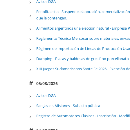
Avisos DGA
Fenolftaleína - Suspende elaboración, comercialización
que la contengan.
Alimentos argentinos una elección natural - Empresa P
Reglamento Técnico Mercosur sobre materiales, envase
Régimen de Importación de Líneas de Producción Usad
Dumping - Placas y baldosas de gres fino porcellanato 
XIII Juegos Sudamericanos Sante Fe 2026 - Exención 
05/08/2026
Avisos DGA
San Javier, Misiones - Subasta pública
Registro de Automotores Clásicos - Inscripción - Modif