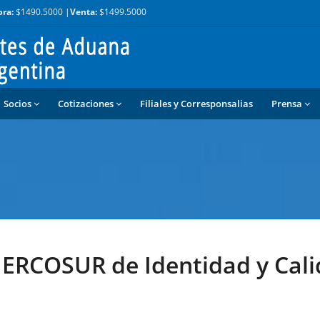
ra:
$1490.5000 |
Venta:
$1499.5000
Socios
Cotizaciones
Filiales y Corresponsalias
Prensa
ERCOSUR de Identidad y Cal