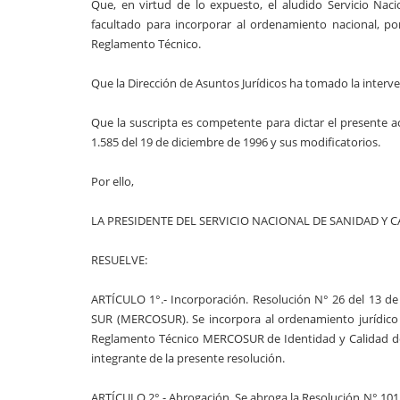
Que, en virtud de lo expuesto, el aludido Servicio N
facultado para incorporar al ordenamiento nacional, po
Reglamento Técnico.
Que la Dirección de Asuntos Jurídicos ha tomado la interv
Que la suscripta es competente para dictar el presente act
1.585 del 19 de diciembre de 1996 y sus modificatorios.
Por ello,
LA PRESIDENTE DEL SERVICIO NACIONAL DE SANIDAD Y
RESUELVE:
ARTÍCULO 1°.- Incorporación. Resolución N° 26 del 1
SUR (MERCOSUR). Se incorpora al ordenamiento jurídic
Reglamento Técnico MERCOSUR de Identidad y Calidad 
integrante de la presente resolución.
ARTÍCULO 2°.- Abrogación. Se abroga la Resolución N° 1