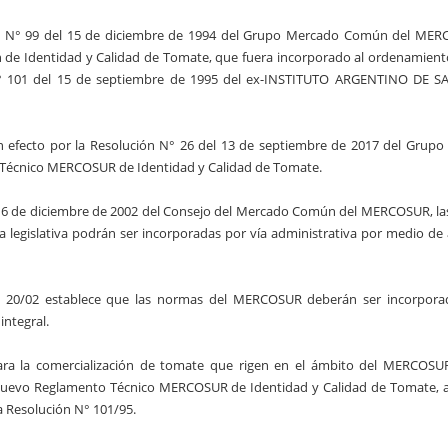
ión N° 99 del 15 de diciembre de 1994 del Grupo Mercado Común del ME
de Identidad y Calidad de Tomate, que fuera incorporado al ordenamiento
° 101 del 15 de septiembre de 1995 del ex-INSTITUTO ARGENTINO DE S
in efecto por la Resolución N° 26 del 13 de septiembre de 2017 del Grup
écnico MERCOSUR de Identidad y Calidad de Tomate.
el 6 de diciembre de 2002 del Consejo del Mercado Común del MERCOSUR, l
legislativa podrán ser incorporadas por vía administrativa por medio de 
 N° 20/02 establece que las normas del MERCOSUR deberán ser incorpora
integral.
ara la comercialización de tomate que rigen en el ámbito del MERCOSUR
el nuevo Reglamento Técnico MERCOSUR de Identidad y Calidad de Tomate,
a Resolución N° 101/95.