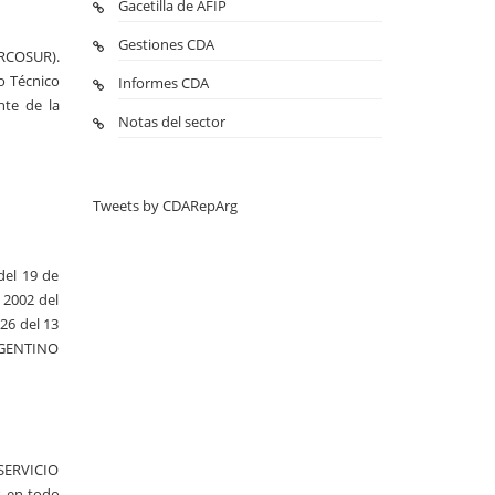
Gacetilla de AFIP
Gestiones CDA
ERCOSUR).
o Técnico
Informes CDA
te de la
Notas del sector
Tweets by CDARepArg
del 19 de
 2002 del
26 del 13
ARGENTINO
 SERVICIO
, en todo