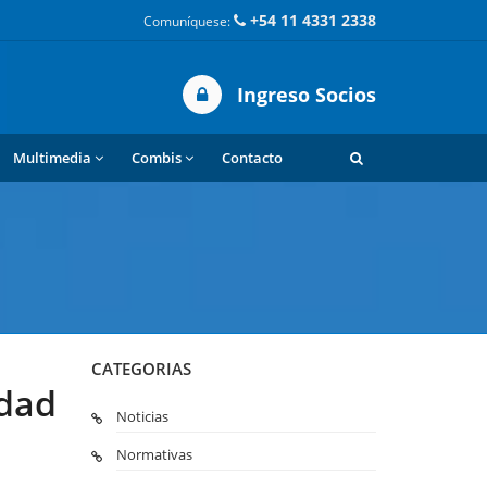
+54 11 4331 2338
Comuníquese:
Ingreso Socios
Multimedia
Combis
Contacto
CATEGORIAS
idad
Noticias
Normativas