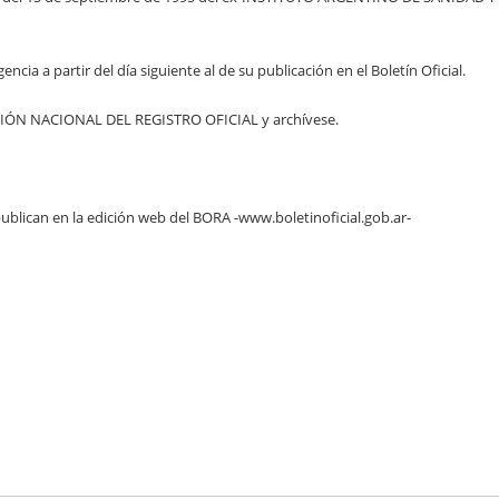
cia a partir del día siguiente al de su publicación en el Boletín Oficial.
CCIÓN NACIONAL DEL REGISTRO OFICIAL y archívese.
ublican en la edición web del BORA -www.boletinoficial.gob.ar-