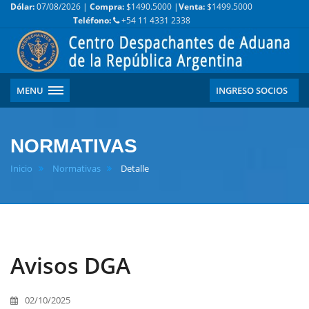
Dólar:
07/08/2026 |
Compra:
$1490.5000 |
Venta:
$1499.5000
Teléfono:
+54 11 4331 2338
MENU
INGRESO SOCIOS
NORMATIVAS
Inicio
Normativas
Detalle
Avisos DGA
02/10/2025