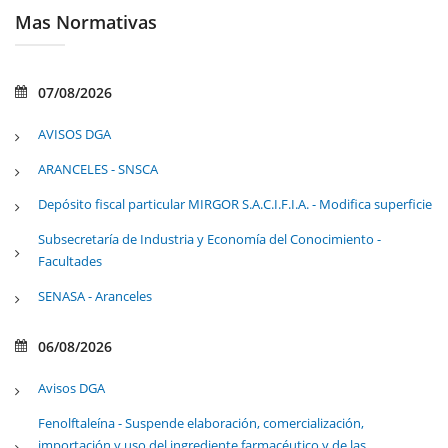
Mas Normativas
07/08/2026
AVISOS DGA
ARANCELES - SNSCA
Depósito fiscal particular MIRGOR S.A.C.I.F.I.A. - Modifica superficie
Subsecretaría de Industria y Economía del Conocimiento -
Facultades
SENASA - Aranceles
06/08/2026
Avisos DGA
Fenolftaleína - Suspende elaboración, comercialización,
importación y uso del ingrediente farmacéutico y de las