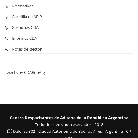
Normativas
Gacetilla de AFIP
Gestiones CDA
Informes CDA
Notas del sector
Tweets by CDARepArg
Centro Despachantes de Aduana de la República Argentina
Todos los derechos reservados - 2018
Defensa 302 - Ciudad Autonoma de Buenos Aires - Argentina - CP