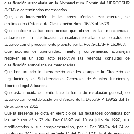
clasificación arancelaria en la Nomenclatura Común del MERCOSUR
(NCM) a determinadas mercaderías.
Que, con intervención de las áreas técnicas competentes, se
emitieron los Criterios de Clasificación Nros. 16/26 al 25/26.
Que conforme a las constancias que obran en las mencionadas
actuaciones, la clasificación arancelaria resultante se efectuó de
acuerdo con el procedimiento previsto por la Res.Gral.AFIP 1618/03.
Que razones de oportunidad, mérito y conveniencia, aconsejan
resolver en un solo acto resolutivo las referidas consultas de
clasificación arancelaria de mercaderías.
Que han tomado la intervención que les compete la Dirección de
Legislación y las Subdirecciones Generales de Asuntos Jurídicos y
Técnico Legal Aduanera.
Que esta medida se emite bajo la forma de resolución general, de
acuerdo con lo establecido en el Anexo de la Disp.AFIP 199/22 del 17
de octubre de 2022.
Que la presente se dicta en ejercicio de las facultades conferidas por
los artículos 4° y 7° del Dec.618/97 del 10 de julio de 1997, sus
modificatorios y sus complementarios, por el Dec.953/24 del 24 de
octubre de 2024 y por el artículo 8° del Dec.13/25 del 6 de enero de