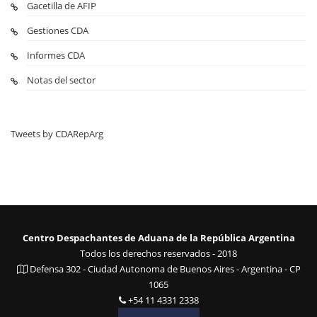
Gacetilla de AFIP
Gestiones CDA
Informes CDA
Notas del sector
Tweets by CDARepArg
Centro Despachantes de Aduana de la República Argentina
Todos los derechos reservados - 2018
Defensa 302 - Ciudad Autonoma de Buenos Aires - Argentina - CP
1065
+54 11 4331 2338