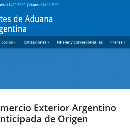
ra:
$1489.5000 |
Venta:
$1498.5000
Socios
Cotizaciones
Filiales y Corresponsalias
Prensa
omercio Exterior Argentino
Anticipada de Origen