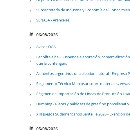
Subsecretaría de Industria y Economía del Conocimien
SENASA - Aranceles
06/08/2026
Avisos DGA
Fenolftaleína - Suspende elaboración, comercialización
que la contengan.
Alimentos argentinos una elección natural - Empresa P
Reglamento Técnico Mercosur sobre materiales, envase
Régimen de Importación de Líneas de Producción Usad
Dumping - Placas y baldosas de gres fino porcellanato 
XIII Juegos Sudamericanos Sante Fe 2026 - Exención 
05/08/2026