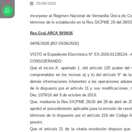
05/06/2026
Incorporar al Régimen Nacional de Ventanilla Única de Co
términos de lo establecido en la Res.SICPME 26 del 28/05
Res.Gral.ARCA 5859/26
04/06/2026 (BO 05/06/2026)
VISTO el Expediente Electrónico N° EX-2026-012381
CONSIDERANDO:
Que el inciso A. apartado 1. del artículo 120 quáter de
comprendidos en los incisos a) y b) del artículo 8° de l
demás informaciones inherentes a las operaciones aduaner
de lo dispuesto por el artículo 11 y sus modificaciones,
Dec.1079/16 del 6 de octubre de 2016.
Que, mediante la Res.SICPME 26/26 del 28 de abril de 20
aprobó el procedimiento aplicable para la emisión de reso
términos de lo dispuesto por el artículo 226 del Código 
prevén.
Que el artículo 21 de la citada resolución dispuso que 