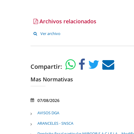
Archivos relacionados
Ver archivo
Compartir:
Mas Normativas
07/08/2026
AVISOS DGA
ARANCELES - SNSCA
Depósito fiscal particular MIRGOR S.A.C.I.F.I.A. - Modifi