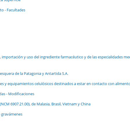
to - Facultades
, importación y uso del ingrediente farmacéutico y de las especialidades me
esquera de la Patagonia y Antartida S.A.
s y equipamientos celulósicos destinados a estar en contacto con aliment
as - Modificaciones
(NCM 6907.21.00), de Malasia, Brasil, Vietnam y China
de gravámenes