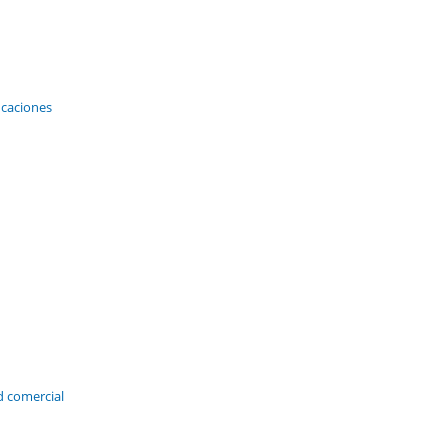
icaciones
d comercial