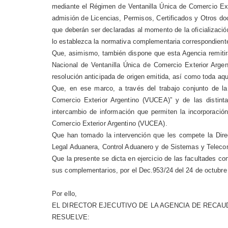
mediante el Régimen de Ventanilla Única de Comercio Ext
admisión de Licencias, Permisos, Certificados y Otros d
que deberán ser declaradas al momento de la oficializació
lo establezca la normativa complementaria correspondient
Que, asimismo, también dispone que esta Agencia remitirá
Nacional de Ventanilla Única de Comercio Exterior Argen
resolución anticipada de origen emitida, así como toda aqu
Que, en ese marco, a través del trabajo conjunto de l
Comercio Exterior Argentino (VUCEA)” y de las distin
intercambio de información que permiten la incorporació
Comercio Exterior Argentino (VUCEA).
Que han tomado la intervención que les compete la Dire
Legal Aduanera, Control Aduanero y de Sistemas y Teleco
Que la presente se dicta en ejercicio de las facultades con
sus complementarios, por el Dec.953/24 del 24 de octubre d
Por ello,
EL DIRECTOR EJECUTIVO DE LA AGENCIA DE RECA
RESUELVE: